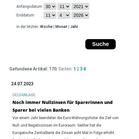
Anfangsdatum
Enddatum
in der letzten:
Woche
|
Monat
|
Jahr
Gefundene Artikel:
170
, Seiten:
1
2
3
4
24.07.2023
GELDANLAGE
Noch immer Nullzinsen für Sparerinnen und
Sparer bei vielen Banken
Vor einem Jahr beendeten die Euro-Währungshüter die Zeit von
Null- und Negativzinsen im Euroraum. Seither hat die
Europäische Zentralbank die Zinsen acht Mal in Folge erhöht.