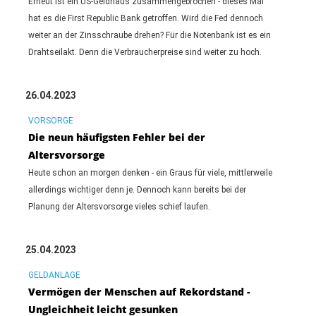
Erneut ist ein US-Geldhaus zusammengebrochen - dieses Mal
hat es die First Republic Bank getroffen. Wird die Fed dennoch
weiter an der Zinsschraube drehen? Für die Notenbank ist es ein
Drahtseilakt. Denn die Verbraucherpreise sind weiter zu hoch.
26.04.2023
VORSORGE
Die neun häufigsten Fehler bei der
Altersvorsorge
Heute schon an morgen denken - ein Graus für viele, mittlerweile
allerdings wichtiger denn je. Dennoch kann bereits bei der
Planung der Altersvorsorge vieles schief laufen.
25.04.2023
GELDANLAGE
Vermögen der Menschen auf Rekordstand -
Ungleichheit leicht gesunken