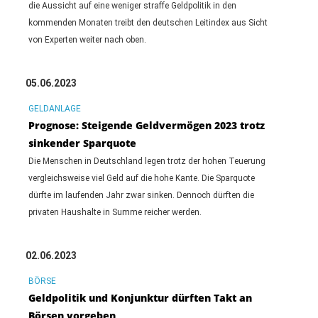
die Aussicht auf eine weniger straffe Geldpolitik in den
kommenden Monaten treibt den deutschen Leitindex aus Sicht
von Experten weiter nach oben.
05.06.2023
GELDANLAGE
Prognose: Steigende Geldvermögen 2023 trotz
sinkender Sparquote
Die Menschen in Deutschland legen trotz der hohen Teuerung
vergleichsweise viel Geld auf die hohe Kante. Die Sparquote
dürfte im laufenden Jahr zwar sinken. Dennoch dürften die
privaten Haushalte in Summe reicher werden.
02.06.2023
BÖRSE
Geldpolitik und Konjunktur dürften Takt an
Börsen vorgeben