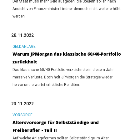
Der Staat muss mehr Geld ausgeben, die Steuern sollen nach
Ansicht von Finanzminister Lindner dennoch nicht weiter erhöht
werden.
28.11.2022
GELDANLAGE
Warum JPMorgan das klassische 60/40-Portfolio
zurückholt
Das klassische 60/40-Portfolio verzeichnete in diesem Jahr
massive Verluste. Doch holt JPMorgan die Strategie wieder
hervor und erwartet erhebliche Renditen.
23.11.2022
VORSORGE
Altersvorsorge für Selbstständige und
Freiberufler - Teil II
Auf welche Anlageformen sollten Selbstständige im Alter