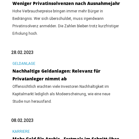
Weniger Privatinsolvenzen nach Ausnahmejahr
Hohe Verbraucherpreise bringen immer mehr Bürger in
Bedrängnis. Wer sich überschuldet, muss irgendwann
Privatinsolvenz anmelden. Die Zahlen bleiben trotz kurzfristiger
Erholung hoch.
28.02.2023
GELDANLAGE
Nachhaltige Geldanlagen: Relevanz für
Privatanleger nimmt ab
Offensichtlich erachten viele Investoren Nachhaltigkeit im
Kapitalmarkt lediglich als Modeerscheinung, wie eine neue
Studie nun herausfand.
08.02.2023
KARRIERE
Mehr Geld für Azubis - Erstmals im Schnitt über