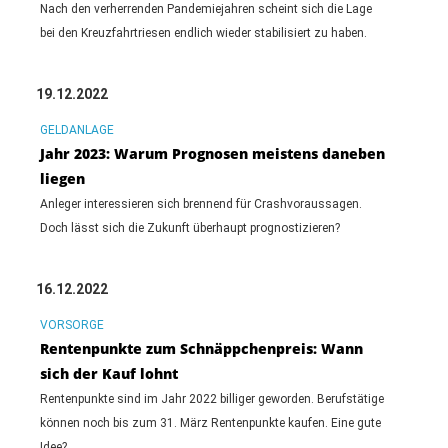
Nach den verherrenden Pandemiejahren scheint sich die Lage
bei den Kreuzfahrtriesen endlich wieder stabilisiert zu haben.
19.12.2022
GELDANLAGE
Jahr 2023: Warum Prognosen meistens daneben
liegen
Anleger interessieren sich brennend für Crashvoraussagen.
Doch lässt sich die Zukunft überhaupt prognostizieren?
16.12.2022
VORSORGE
Rentenpunkte zum Schnäppchenpreis: Wann
sich der Kauf lohnt
Rentenpunkte sind im Jahr 2022 billiger geworden. Berufstätige
können noch bis zum 31. März Rentenpunkte kaufen. Eine gute
Idee?