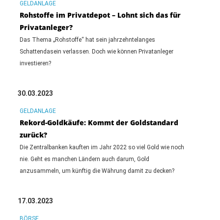
GELDANLAGE
Rohstoffe im Privatdepot – Lohnt sich das für
Privatanleger?
Das Thema „Rohstoffe“ hat sein jahrzehntelanges
Schattendasein verlassen. Doch wie können Privatanleger
investieren?
30.03.2023
GELDANLAGE
Rekord-Goldkäufe: Kommt der Goldstandard
zurück?
Die Zentralbanken kauften im Jahr 2022 so viel Gold wie noch
nie. Geht es manchen Ländern auch darum, Gold
anzusammeln, um künftig die Währung damit zu decken?
17.03.2023
BÖRSE