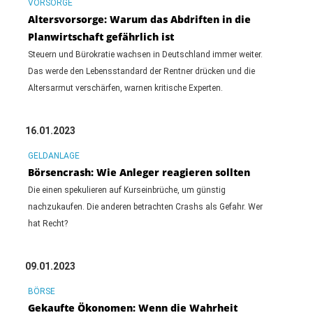
VORSORGE
Altersvorsorge: Warum das Abdriften in die
Planwirtschaft gefährlich ist
Steuern und Bürokratie wachsen in Deutschland immer weiter.
Das werde den Lebensstandard der Rentner drücken und die
Altersarmut verschärfen, warnen kritische Experten.
16.01.2023
GELDANLAGE
Börsencrash: Wie Anleger reagieren sollten
Die einen spekulieren auf Kurseinbrüche, um günstig
nachzukaufen. Die anderen betrachten Crashs als Gefahr. Wer
hat Recht?
09.01.2023
BÖRSE
Gekaufte Ökonomen: Wenn die Wahrheit