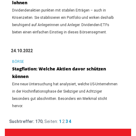
lohnen
Dividendenaktien punkten mit stabilen Erträgen – auch in
Krisenzeiten. Sie stabilisieren ein Portfolio und wirken deshalb
beruhigend auf Anlegerinnen und Anleger. Dividenden-ETFs
bieten einen einfachen Einstieg in dieses Börsensegment.
24.10.2022
BÖRSE
Stagflation: Welche Aktien davor schützen
können
Eine neue Untersuchung hat analysiert, welche US-Unternehmen
in der Hochinflationsphase der Siebziger und Achtziger
besonders gut abschnitten. Besonders ein Merkmal sticht
hervor.
Suchtreffer:
170
, Seiten:
1
2
3
4