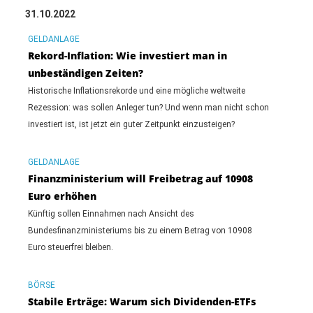
31.10.2022
GELDANLAGE
Rekord-Inflation: Wie investiert man in
unbeständigen Zeiten?
Historische Inflationsrekorde und eine mögliche weltweite
Rezession: was sollen Anleger tun? Und wenn man nicht schon
investiert ist, ist jetzt ein guter Zeitpunkt einzusteigen?
GELDANLAGE
Finanzministerium will Freibetrag auf 10908
Euro erhöhen
Künftig sollen Einnahmen nach Ansicht des
Bundesfinanzministeriums bis zu einem Betrag von 10908
Euro steuerfrei bleiben.
BÖRSE
Stabile Erträge: Warum sich Dividenden-ETFs