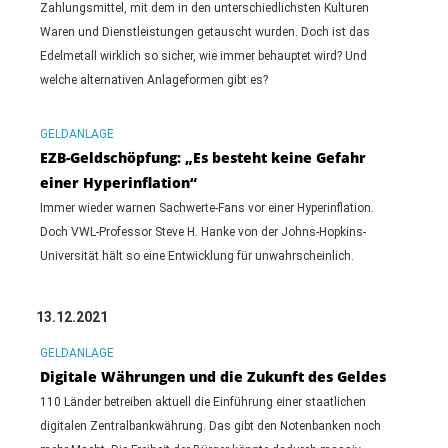
Zahlungsmittel, mit dem in den unterschiedlichsten Kulturen
Waren und Dienstleistungen getauscht wurden. Doch ist das
Edelmetall wirklich so sicher, wie immer behauptet wird? Und
welche alternativen Anlageformen gibt es?
GELDANLAGE
EZB-Geldschöpfung: „Es besteht keine Gefahr
einer Hyperinflation“
Immer wieder warnen Sachwerte-Fans vor einer Hyperinflation.
Doch VWL-Professor Steve H. Hanke von der Johns-Hopkins-
Universität hält so eine Entwicklung für unwahrscheinlich.
13.12.2021
GELDANLAGE
Digitale Währungen und die Zukunft des Geldes
110 Länder betreiben aktuell die Einführung einer staatlichen
digitalen Zentralbankwährung. Das gibt den Notenbanken noch