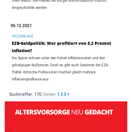
mehr Macht. Die Freiheit der Bürger könnte dadurch massiv
eingeschränkt werden.
06.12.2021
GELDANLAGE
EZB-Geldpolitik: Wer profitiert von 5,2 Prozent
Inflation?
Die Sparer ächzen unter den hohen Inflationsraten und den
jahrelangen Nullzinsen. Doch es gibt auch Gewinner der EZB-
Politik. Kritische Professoren machen gleich mehrere
Inflationsprofiteure aus.
Suchtreffer:
170
, Seiten:
1
2
3
4