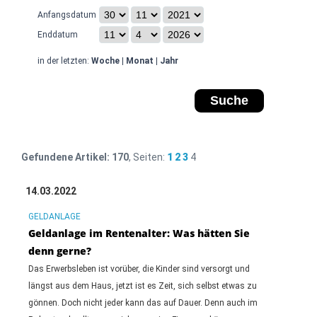
Anfangsdatum
Enddatum
in der letzten:
Woche
|
Monat
|
Jahr
Gefundene Artikel:
170
, Seiten:
1
2
3
4
14.03.2022
GELDANLAGE
Geldanlage im Rentenalter: Was hätten Sie
denn gerne?
Das Erwerbsleben ist vorüber, die Kinder sind versorgt und
längst aus dem Haus, jetzt ist es Zeit, sich selbst etwas zu
gönnen. Doch nicht jeder kann das auf Dauer. Denn auch im