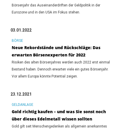
Börsenjahr das Auseinanderdriften der Geldpolitik in der
Eurozone und in den USA im Fokus stehen.
03.01.2022
BÖRSE
Neue Rekordstände und Rückschläge: Das
erwarten Börsenexperten für 2022
Risiken des alten Börsenjahres werden auch 2022 erst einmal
Bestand haben. Dennoch erwarten viele ein gutes Börsenjahr.
Vor allem Europa könnte Potential zeigen.
23.12.2021
GELDANLAGE
Gold richtig kaufen – und was Sie sonst noch
über dieses Edelmetall wissen sollten
Gold gilt seit Menschengedenken als allgemein anerkanntes