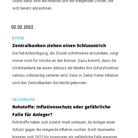
Grund dafür sind die Inflation und die steigenden Zinsen, die
sich bereits abzeichnen.
02.02.2022
BÖRSE
Zentralbanken ziehen einen Schlussstrich
Die Fed-Ankündigung, die Zinsen schrittweise anzuheben, sorgt
immer noch für Unruhe an den Börsen. Dazu kommt, dass die
US-Notenbank bei einem Absturz der Märkte ihre Schutzfunktion
nahezu vollständig verlieren wird. Denn in Zeiten hoher Inflation
sind den Zentralbanken die Hände gebunden.
GELDANLAGE
Rohstoffe: Inflationsschutz oder gefährliche
Falle für Anleger?
Rohstoffe haben sich zuletzt stark verteuert, da Anleger einen
Schutz gegen die steigende Inflation suchen. Doch Sachwerte
könnten sich 2022 für Investoren als gefährliche Falle erweisen.