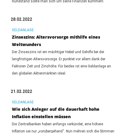
Ruhestand sollte man sich um seine Finanzen kümmern.
28.02.2022
GELDANLAGE
Zinseszins: Altersvorsorge mithilfe eines
Weltwunders
Der Zinseszins ist ein mächtiger Hebel und Gehilfe bei der
langfristigen Altersvorsorge. Er punktet vor allem dank der
Faktoren Zeit und Zinshöhe. Für beides ist eine Geldanlage an
den globalen Aktienmärkten ideal.
21.02.2022
GELDANLAGE
Wie sich Anleger auf die dauerhaft hohe
Inflation einstellen müssen
Die Zentralbanken haben anfangs verkündet, eine höhere
Inflation sei nur „vorübergehend“. Nun mehren sich die Stimmen