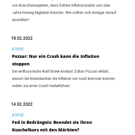
von Branchenexperten, dass höhere Inflationsraten uns über
Jahre hinweg begleiten könnten. Wie sollten sich Anleger darauf
einstellen?
18.02.2022
BÖRSE
Pozsar: Nur ein Crash kann die Inflation
stoppen
Der einflussreiche Wall-Street-Analyst Zoltan Pozsar erklärt,
warum die Notenbanken die Inflation nur noch bremsen können,
indem sie einen Crash herbeiführen.
14.02.2022
BÖRSE
Fed in Bedrängnis: Beendet sie ihren
Kuschelkurs mit den Märkten?