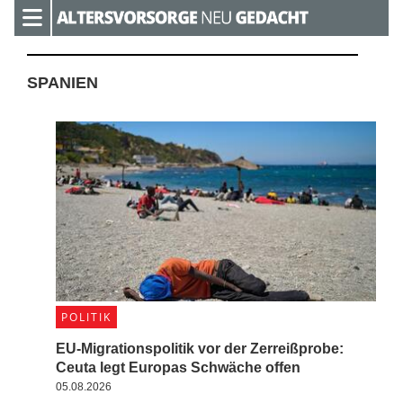
(NACHRICHTEN, ARTIKEL, KOMMENT
SPANIEN
POLITIK
EU-Migrationspolitik vor der Zerreißprobe:
Ceuta legt Europas Schwäche offen
05.08.2026