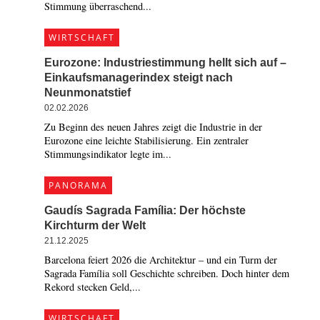
Stimmung überraschend...
WIRTSCHAFT
Eurozone: Industriestimmung hellt sich auf –
Einkaufsmanagerindex steigt nach
Neunmonatstief
02.02.2026
Zu Beginn des neuen Jahres zeigt die Industrie in der
Eurozone eine leichte Stabilisierung. Ein zentraler
Stimmungsindikator legte im...
PANORAMA
Gaudís Sagrada Família: Der höchste
Kirchturm der Welt
21.12.2025
Barcelona feiert 2026 die Architektur – und ein Turm der
Sagrada Família soll Geschichte schreiben. Doch hinter dem
Rekord stecken Geld,...
WIRTSCHAFT