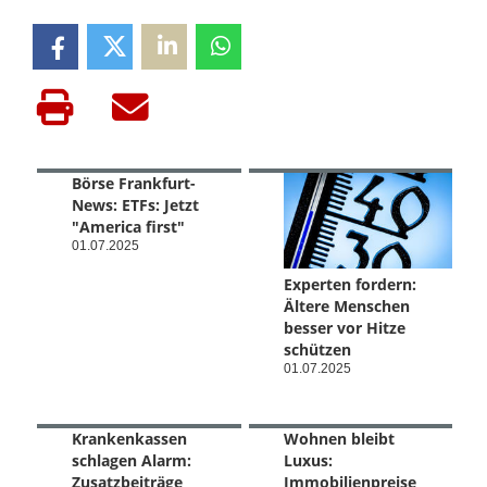
Börse Frankfurt-
News: ETFs: Jetzt
"America first"
01.07.2025
Experten fordern:
Ältere Menschen
besser vor Hitze
schützen
01.07.2025
Krankenkassen
Wohnen bleibt
schlagen Alarm:
Luxus:
Zusatzbeiträge
Immobilienpreise