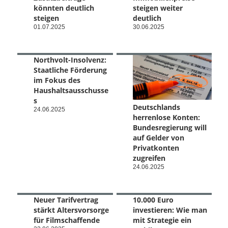
könnten deutlich
steigen weiter
steigen
deutlich
01.07.2025
30.06.2025
Northvolt-Insolvenz:
Staatliche Förderung
im Fokus des
Haushaltsausschusse
s
Deutschlands
24.06.2025
herrenlose Konten:
Bundesregierung will
auf Gelder von
Privatkonten
zugreifen
24.06.2025
Neuer Tarifvertrag
10.000 Euro
stärkt Altersvorsorge
investieren: Wie man
für Filmschaffende
mit Strategie ein