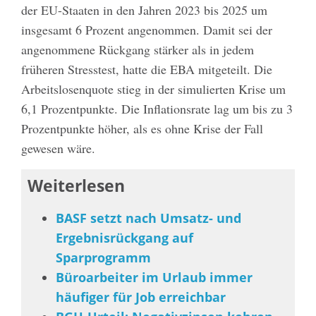
der EU-Staaten in den Jahren 2023 bis 2025 um
insgesamt 6 Prozent angenommen. Damit sei der
angenommene Rückgang stärker als in jedem
früheren Stresstest, hatte die EBA mitgeteilt. Die
Arbeitslosenquote stieg in der simulierten Krise um
6,1 Prozentpunkte. Die Inflationsrate lag um bis zu 3
Prozentpunkte höher, als es ohne Krise der Fall
gewesen wäre.
Weiterlesen
BASF setzt nach Umsatz- und
Ergebnisrückgang auf
Sparprogramm
Büroarbeiter im Urlaub immer
häufiger für Job erreichbar