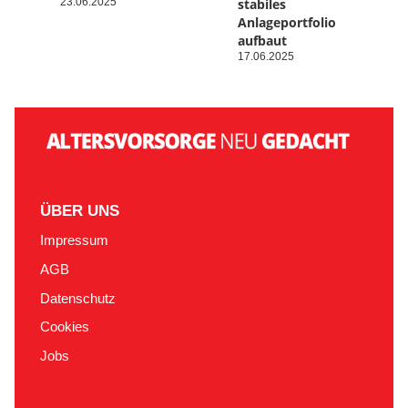
23.06.2025
stabiles
Anlageportfolio
aufbaut
17.06.2025
ÜBER UNS
Impressum
AGB
Datenschutz
Cookies
Jobs