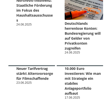
Northvolt-Insolvenz:
Staatliche Förderung
im Fokus des
Haushaltsausschusse
s
Deutschlands
24.06.2025
herrenlose Konten:
Bundesregierung will
auf Gelder von
Privatkonten
zugreifen
24.06.2025
Neuer Tarifvertrag
10.000 Euro
stärkt Altersvorsorge
investieren: Wie man
für Filmschaffende
mit Strategie ein
23.06.2025
stabiles
Anlageportfolio
aufbaut
17.06.2025