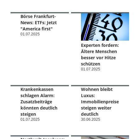
Börse Frankfurt-
News: ETFs: Jetzt
"America first"
01.07.2025
Experten fordern:
Ältere Menschen
besser vor Hitze
schützen
01.07.2025
Krankenkassen
Wohnen bleibt
schlagen Alarm:
Luxus:
Zusatzbeiträge
Immobilienpreise
könnten deutlich
steigen weiter
steigen
deutlich
01.07.2025
30.06.2025