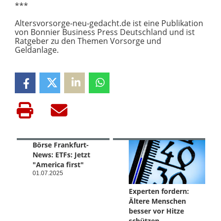
***
Altersvorsorge-neu-gedacht.de ist eine Publikation
von Bonnier Business Press Deutschland und ist
Ratgeber zu den Themen Vorsorge und
Geldanlage.
Börse Frankfurt-
News: ETFs: Jetzt
"America first"
01.07.2025
Experten fordern:
Ältere Menschen
besser vor Hitze
schützen