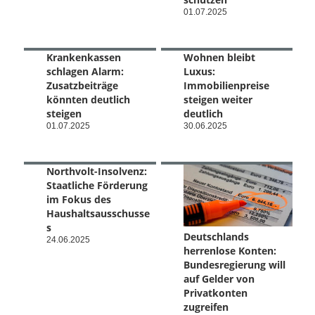
01.07.2025
Krankenkassen
Wohnen bleibt
schlagen Alarm:
Luxus:
Zusatzbeiträge
Immobilienpreise
könnten deutlich
steigen weiter
steigen
deutlich
01.07.2025
30.06.2025
Northvolt-Insolvenz:
Staatliche Förderung
im Fokus des
Haushaltsausschusse
s
Deutschlands
24.06.2025
herrenlose Konten:
Bundesregierung will
auf Gelder von
Privatkonten
zugreifen