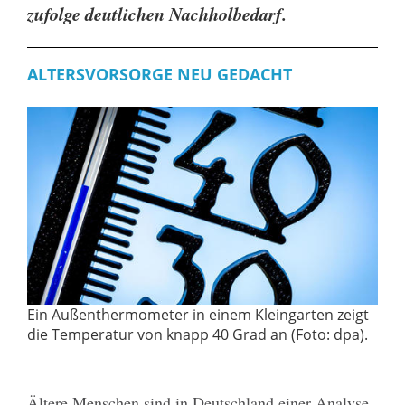
zufolge deutlichen Nachholbedarf.
ALTERSVORSORGE NEU GEDACHT
Ein Außenthermometer in einem Kleingarten zeigt
die Temperatur von knapp 40 Grad an (Foto: dpa).
Ältere Menschen sind in Deutschland einer Analyse