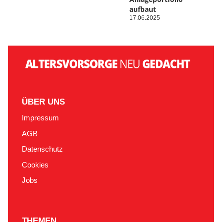
aufbaut
17.06.2025
ÜBER UNS
Impressum
AGB
Datenschutz
Cookies
Jobs
THEMEN