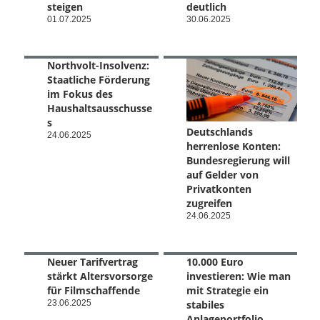
steigen
deutlich
01.07.2025
30.06.2025
Northvolt-Insolvenz:
Staatliche Förderung
im Fokus des
Haushaltsausschusse
s
Deutschlands
24.06.2025
herrenlose Konten:
Bundesregierung will
auf Gelder von
Privatkonten
zugreifen
24.06.2025
Neuer Tarifvertrag
10.000 Euro
stärkt Altersvorsorge
investieren: Wie man
für Filmschaffende
mit Strategie ein
23.06.2025
stabiles
Anlageportfolio