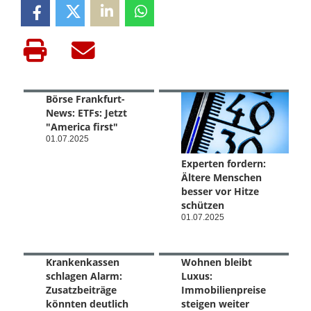
Börse Frankfurt-
News: ETFs: Jetzt
"America first"
01.07.2025
Experten fordern:
Ältere Menschen
besser vor Hitze
schützen
01.07.2025
Krankenkassen
Wohnen bleibt
schlagen Alarm:
Luxus:
Zusatzbeiträge
Immobilienpreise
könnten deutlich
steigen weiter