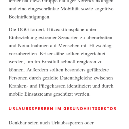
ferner hat diese Gruppe häufiger Vorerkrankungen
und eine eingeschränkte Mobilität sowie kognitive
Beeinträchtigungen.
Die DGG fordert, Hitzeaktionspläne unter
Einbeziehung extremer Szenarien zu überarbeiten
und Notaufnahmen auf Menschen mit Hitzschlag
vorzubereiten. Krisenstäbe sollten eingerichtet
werden, um im Ernstfall schnell reagieren zu
können. Außerdem sollten besonders gefährdete
Personen durch gezielte Datenabgleiche zwischen
Kranken- und Pflegekassen identifiziert und durch
mobile Einsatzteams geschützt werden.
URLAUBSSPERREN IM GESUNDHEITSSEKTOR
Denkbar seien auch Urlaubssperren oder