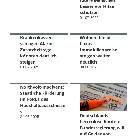
Ältere Menschen
besser vor Hitze
schützen
01.07.2025
Krankenkassen
Wohnen bleibt
schlagen Alarm:
Luxus:
Zusatzbeiträge
Immobilienpreise
könnten deutlich
steigen weiter
steigen
deutlich
01.07.2025
30.06.2025
Northvolt-Insolvenz:
Staatliche Förderung
im Fokus des
Haushaltsausschusse
s
Deutschlands
24.06.2025
herrenlose Konten:
Bundesregierung will
auf Gelder von