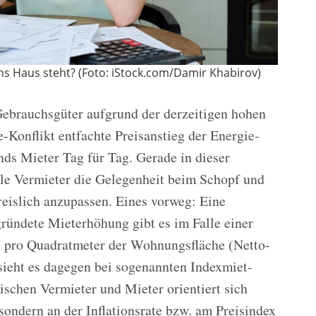
 Haus steht? (Foto: iStock.com/Damir Khabirov)
ebrauchsgüter aufgrund der derzeitigen hohen
-Konflikt entfachte Preisanstieg der Energie-
nds Mieter Tag für Tag. Gerade in dieser
le Vermieter die Gelegenheit beim Schopf und
reislich anzupassen. Eines vorweg: Eine
egründete Mieterhöhung gibt es im Falle einer
s pro Quadratmeter der Wohnungsfläche (Netto-
sieht es dagegen bei sogenannten Indexmiet-
ischen Vermieter und Mieter orientiert sich
sondern an der Inflationsrate bzw. am Preisindex