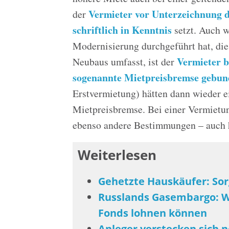
Vermieter vor Unterzeichnung d
der
schriftlich in Kenntnis
setzt. Auch w
Modernisierung durchgeführt hat, die 
Vermieter b
Neubaus umfasst, ist der
sogenannte Mietpreisbremse gebu
Erstvermietung) hätten dann wieder e
Mietpreisbremse. Bei einer Vermietu
ebenso andere Bestimmungen – auch h
Weiterlesen
Gehetzte Hauskäufer: Sor
Russlands Gasembargo: W
Fonds lohnen können
Anleger verstecken sich n