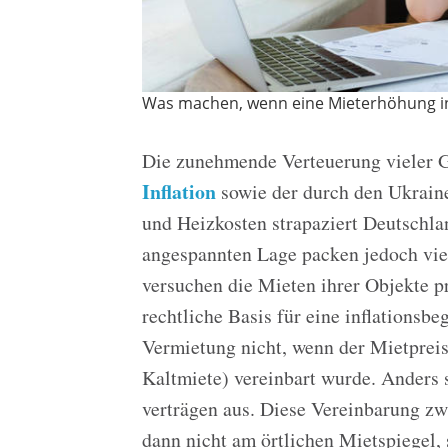
Was machen, wenn eine Mieterhöhung ins
Die zunehmende Verteuerung vieler G
Inflation
sowie der durch den Ukraine
und Heizkosten strapaziert Deutschla
angespannten Lage packen jedoch vie
versuchen die Mieten ihrer Objekte p
rechtliche Basis für eine inflationsb
Vermietung nicht, wenn der Mietprei
Kaltmiete) vereinbart wurde. Anders 
verträgen aus. Diese Vereinbarung zw
dann nicht am örtlichen Mietspiegel, 