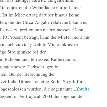
ietobjekten die Wohnfläche nur mit einer
 Ist im Mietvertrag darüber hinaus keine
ten, die die Circa-Angabe relativiert, kann es
ollstock zu greifen, um nachzumessen. Denn
10 Prozent beträgt, kann der Mieter nicht nur
rn auch zu viel gezahlte Miete inklusive
ige Streitpunkte bei der
m Balkone und Terrassen, Kellerräume,
fgängen sowie Dachschrägen in
ten: Bei der Berechnung der
eitliche Dimension eine Rolle. So gilt für
Zweite
abgeschlossen wurden, die sogenannte „
essen für Verträge ab 2004 die sogenannte