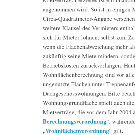
angenommen wird. So ist in einigen M
Circa-Quadratmeter-Angabe versehen.
weitere Klausel des Vermieters enthal
sich für Mieter lohnen, selbst zum Z
wenn die Flächenabweichung mehr als 
zukünftig seine Miete mindern, sonde
Betriebskosten zurückverlangen. Häuf
Wohnflächenberechnung sind vor alle
ungenutzte Flächen unter Treppenau
Dachgeschosswohnungen. Bitte beach
Wohnungsgrundfläche spielt auch die z
Mietverträge, die vor dem Jahr 2004 
Berechnungsverordnung
“, währendd
Wohnflächenverordnung
„
“ gilt.