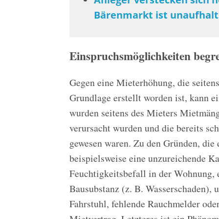
Bärenmarkt ist unaufhal
Einspruchsmöglichkeiten begr
Gegen eine Mieterhöhung, die seitens 
Grundlage erstellt worden ist, kann e
wurden seitens des Mieters Mietmängel
verursacht wurden und die bereits sc
gewesen waren. Zu den Gründen, die 
beispielsweise eine unzureichende 
Feuchtigkeitsbefall in der Wohnung, 
Bausubstanz (z. B. Wasserschaden), un
Fahrstuhl, fehlende Rauchmelder ode
Mietvertrag. Letzteres ist ein Phänome