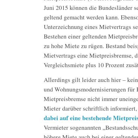
Juni 2015 können die Bundesländer s
geltend gemacht werden kann. Ebenso
Unterzeichnung eines Mietvertrags se
Bestehen einer geltenden Mietpreisbr
zu hohe Miete zu rügen. Bestand beis
Mietvertrags eine Mietpreisbremse, da
Vergleichsmiete plus 10 Prozent zusä
Allerdings gilt leider auch hier – k
und Wohnungsmodernisierungen für Eig
Mietpreisbremse nicht immer uneinges
Mieter darüber schriftlich informiert
dabei auf eine bestehende Mietprei
Vermieter sogenannten „Bestandsschut
höhere Miete auch bei einer geltende