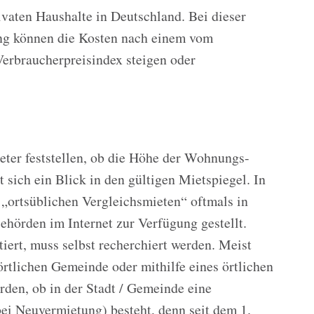
ivaten Haushalte in Deutschland. Bei dieser
ng können die Kosten nach einem vom
Verbraucherpreisindex steigen oder
eter feststellen, ob die Höhe der Wohnungs-
 sich ein Blick in den gültigen Mietspiegel. In
„ortsüblichen Vergleichsmieten“ oftmals in
ehörden im Internet zur Verfügung gestellt.
tiert, muss selbst recherchiert werden. Meist
örtlichen Gemeinde oder mithilfe eines örtlichen
rden, ob in der Stadt / Gemeinde eine
ei Neuvermietung) besteht, denn seit dem 1.