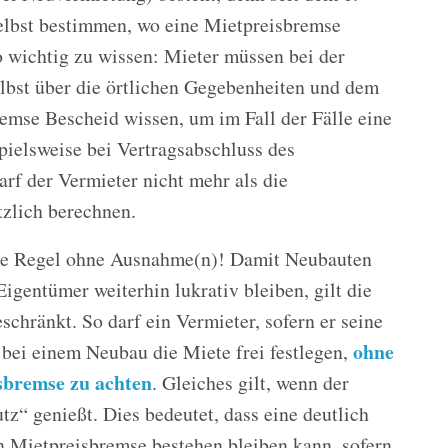
elbst bestimmen, wo eine Mietpreisbremse
 wichtig zu wissen: Mieter müssen bei der
lbst über die örtlichen Gegebenheiten und dem
emse Bescheid wissen, um im Fall der Fälle eine
pielsweise bei Vertragsabschluss des
rf der Vermieter nicht mehr als die
tzlich berechnen.
eine Regel ohne Ausnahme(n)! Damit Neubauten
entümer weiterhin lukrativ bleiben, gilt die
chränkt. So darf ein Vermieter, sofern er seine
ohne
, bei einem Neubau die Miete frei festlegen,
sbremse zu achten
. Gleiches gilt, wenn der
z“ genießt. Dies bedeutet, dass eine deutlich
n Mietpreisbremse bestehen bleiben kann, sofern