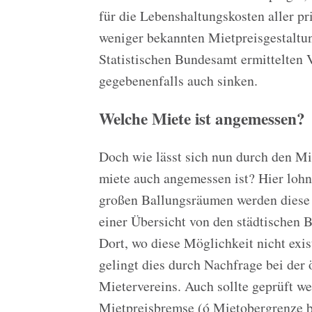
für die Lebenshaltungskosten aller pr
weniger bekannten Mietpreisgestaltu
Statistischen Bundesamt ermittelten 
gegebenenfalls auch sinken.
Welche Miete ist angemessen?
Doch wie lässt sich nun durch den Mi
miete auch angemessen ist? Hier lohnt
großen Ballungsräumen werden diese 
einer Übersicht von den städtischen B
Dort, wo diese Möglichkeit nicht exis
gelingt dies durch Nachfrage bei der 
Mietervereins. Auch sollte geprüft we
Mietpreisbremse (ó Mietobergrenze b