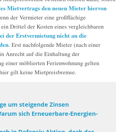
es Mietvertrags den neuen Mieter hiervon
enn der Vermieter eine großflächige
ein Drittel der Kosten eines vergleichbaren
ei der Erstvermietung nicht an die
nden
. Erst nachfolgende Mieter (nach einer
in Anrecht auf die Einhaltung der
ng einer möblierten Ferienwohnung gelten
ier gilt keine Mietpreisbremse.
ge um steigende Zinsen
arum sich Erneuerbare-Energien-
och in Defensiv-Aktien, doch der