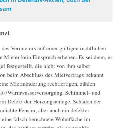
tsam
enzt
des Vermieters auf einer gültigen rechtlichen
in Mieter kein Einspruch erheben. Es sei denn, es
 festgestellt, die nicht von ihm selbst
hon beim Abschluss des Mietvertrags bekannt
eine Mietminderung rechtfertigen, zählen
Kalt-/Warmwasserversorgung, Schimmel- und
ein Defekt der Heizungsanlage, Schäden der
dichte Fenster, aber auch ein defekter
r eine falsch berechnete Wohnfläche im
n, das häufiger auftritt, als gemeinhin