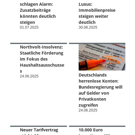
schlagen Alarm:
Luxus:
Zusatzbeiträge
Immobilienpreise
könnten deutlich
steigen weiter
steigen
deutlich
01.07.2025
30.06.2025
Northvolt-Insolvenz:
Staatliche Förderung
im Fokus des
Haushaltsausschusse
s
Deutschlands
24.06.2025
herrenlose Konten:
Bundesregierung will
auf Gelder von
Privatkonten
zugreifen
24.06.2025
Neuer Tarifvertrag
10.000 Euro