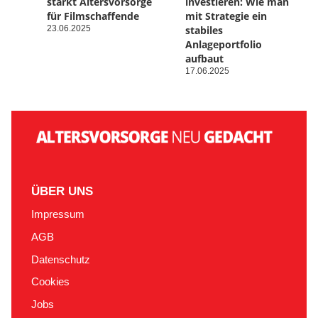
stärkt Altersvorsorge
investieren: Wie man
für Filmschaffende
mit Strategie ein
23.06.2025
stabiles
Anlageportfolio
aufbaut
17.06.2025
ÜBER UNS
Impressum
AGB
Datenschutz
Cookies
Jobs