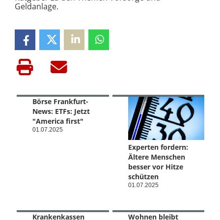
Geldanlage.
Börse Frankfurt-
News: ETFs: Jetzt
"America first"
01.07.2025
Experten fordern:
Ältere Menschen
besser vor Hitze
schützen
01.07.2025
Krankenkassen
Wohnen bleibt