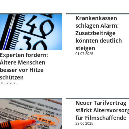
Krankenkassen
schlagen Alarm:
Zusatzbeiträge
könnten deutlich
steigen
Experten fordern:
01.07.2025
Ältere Menschen
besser vor Hitze
schützen
01.07.2025
Neuer Tarifvertrag
stärkt Altersvorsor
für Filmschaffende
23.06.2025