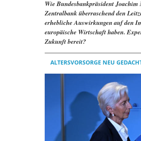
Wie Bundesbankpräsident Joachim Na
Zentralbank überraschend den Leitz
erhebliche Auswirkungen auf den Im
europäische Wirtschaft haben. Exper
Zukunft bereit?
ALTERSVORSORGE NEU GEDACH