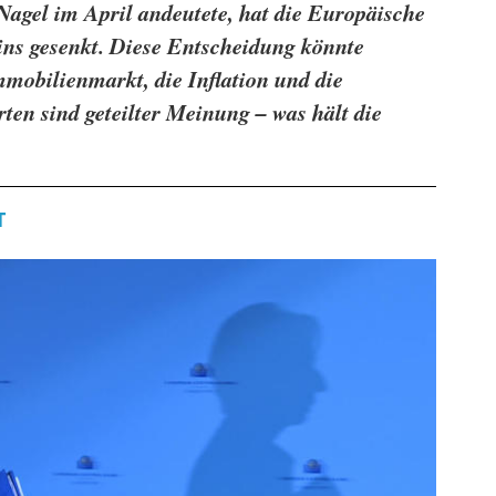
gel im April andeutete, hat die Europäische
ins gesenkt. Diese Entscheidung könnte
mobilienmarkt, die Inflation und die
ten sind geteilter Meinung – was hält die
T