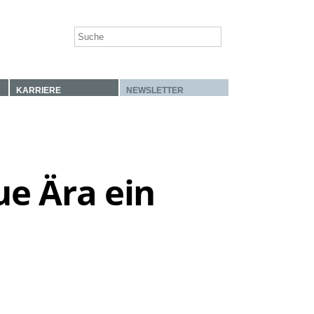
KARRIERE
NEWSLETTER
ue Ära ein