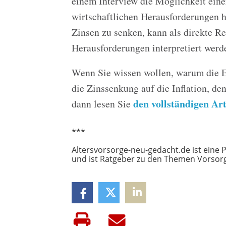
einem Interview die Möglichkeit eine
wirtschaftlichen Herausforderungen 
Zinsen zu senken, kann als direkte Re
Herausforderungen interpretiert werd
Wenn Sie wissen wollen, warum die E
die Zinssenkung auf die Inflation, d
den vollständigen Art
dann lesen Sie
***
Altersvorsorge-neu-gedacht.de ist eine 
und ist Ratgeber zu den Themen Vorsor