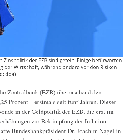
Zinspolitik der EZB sind geteilt: Einige befürworten
g der Wirtschaft, während andere vor den Risiken
o: dpa)
che Zentralbank (EZB) überraschend den
25 Prozent – erstmals seit fünf Jahren. Dieser
wende in der Geldpolitik der EZB, die erst im
serhöhungen zur Bekämpfung der Inflation
atte Bundesbankpräsident Dr. Joachim Nagel in