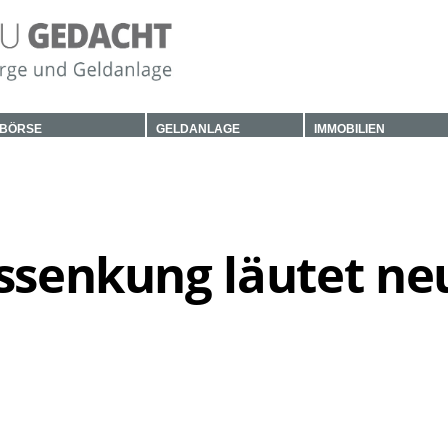
BÖRSE
GELDANLAGE
IMMOBILIEN
nssenkung läutet ne