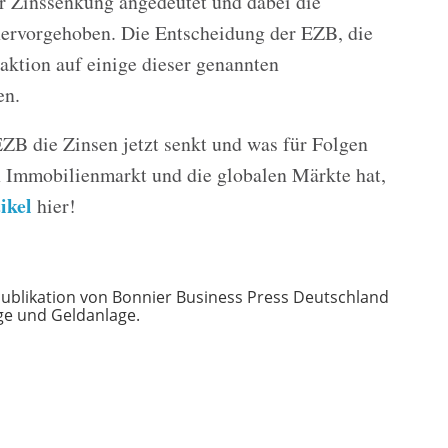
r Zinssenkung angedeutet und dabei die
hervorgehoben. Die Entscheidung der EZB, die
aktion auf einige dieser genannten
en.
ZB die Zinsen jetzt senkt und was für Folgen
en Immobilienmarkt und die globalen Märkte hat,
ikel
hier!
Publikation von Bonnier Business Press Deutschland
ge und Geldanlage.