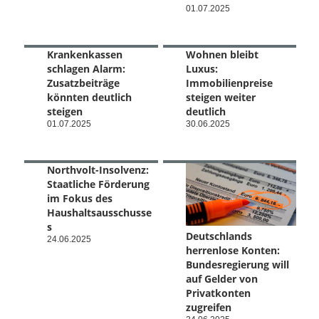
01.07.2025
Krankenkassen
Wohnen bleibt
schlagen Alarm:
Luxus:
Zusatzbeiträge
Immobilienpreise
könnten deutlich
steigen weiter
steigen
deutlich
01.07.2025
30.06.2025
Northvolt-Insolvenz:
Staatliche Förderung
im Fokus des
Haushaltsausschusse
s
Deutschlands
24.06.2025
herrenlose Konten:
Bundesregierung will
auf Gelder von
Privatkonten
zugreifen