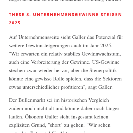
THESE 8: UNTERNEHMENSGEWINNE STEIGEN
2025
Auf Unternehmensseite sieht Galler das Potenzial für
weitere Gewinnsteigerungen auch im Jahr 2025.
"Wir erwarten ein relativ stabiles Gewinnwachstum,
auch eine Verbreiterung der Gewinne. US-Gewinne
stechen zwar wieder hervor, aber die Steuerpolitik
könnte eine gewisse Rolle spielen, dass die Sektoren
etwas unterschiedlicher profitieren", sagt Galler.
Der Bullenmarkt sei im historischen Vergleich
zudem noch nicht alt und könnte daher noch länger
laufen. Ökonom Galler sieht insgesamt keinen
expliziten Grund, "short" zu gehen. "Wir sehen
weiterhin Potenzial für Aktien, auch wenn