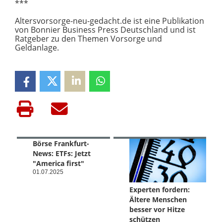
***
Altersvorsorge-neu-gedacht.de ist eine Publikation
von Bonnier Business Press Deutschland und ist
Ratgeber zu den Themen Vorsorge und
Geldanlage.
Börse Frankfurt-
News: ETFs: Jetzt
"America first"
01.07.2025
Experten fordern:
Ältere Menschen
besser vor Hitze
schützen