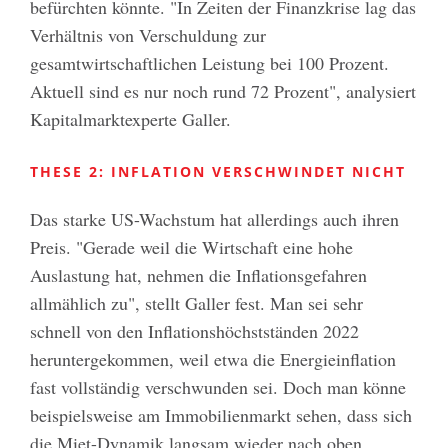
befürchten könnte. "In Zeiten der Finanzkrise lag das
Verhältnis von Verschuldung zur
gesamtwirtschaftlichen Leistung bei 100 Prozent.
Aktuell sind es nur noch rund 72 Prozent", analysiert
Kapitalmarktexperte Galler.
THESE 2: INFLATION VERSCHWINDET NICHT
Das starke US-Wachstum hat allerdings auch ihren
Preis. "Gerade weil die Wirtschaft eine hohe
Auslastung hat, nehmen die Inflationsgefahren
allmählich zu", stellt Galler fest. Man sei sehr
schnell von den Inflationshöchstständen 2022
heruntergekommen, weil etwa die Energieinflation
fast vollständig verschwunden sei. Doch man könne
beispielsweise am Immobilienmarkt sehen, dass sich
die Miet-Dynamik langsam wieder nach oben