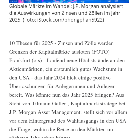
Globale Märkte im Wandel: J.P. Morgan analysiert
die Auswirkungen von Zinsen und Zöllen im Jahr
2025. (Foto: iStock.com/phongphan5922)
10 Thesen für 2025 - Zinsen und Zölle werden
Grenzen der Kapitalmärkte ausloten (FOTO)
Frankfurt (ots) - Laufend neue Höchststände an den
Aktienmärkten, ein erstaunlich gutes Wachstum in
den USA - das Jahr 2024 hielt einige positive
Überraschungen für Anlegerinnen und Anleger
bereit. Was könnte nun das Jahr 2025 bringen? Aus
Sicht von Tilmann Galler , Kapitalmarktstratege bei
J.P. Morgan Asset Management, stellt sich vor allem
vor dem Hintergrund des Wahlausgangs in den USA
die Frage, wohin die Reise an den Märkten im
nächsten Jahr gehen könnte.