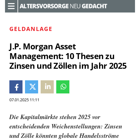
GELDANLAGE
J.P. Morgan Asset
Management: 10 Thesen zu
Zinsen und Zöllen im Jahr 2025
07.01.2025 11:11
Die Kapitalmärkte stehen 2025 vor
entscheidenden Weichenstellungen: Zinsen
und Zölle könnten globale Handelsströme