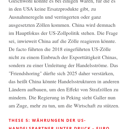
Gleichwohl könnte es bei einigen Waren, für die es
in den USA keine Ersatzprodukte gibt, zu
Ausnahmeregeln und verringerten oder ganz
ausgesetzten Zöllen kommen. China wird demnach
im Hauptfokus der US-Zollpolitik stehen. Die Frage
sei, inwieweit China auf die Zölle reagieren könnte.
De facto führten die 2018 eingeführten US-Zölle
nicht zu einem Einbruch der Exporttätigkeit Chinas,
sondern zu einer Umleitung der Handelsströme. Das
"Friendshoring" dürfte sich 2025 daher verstärken,
das heißt China könnte Handelsstrukturen in anderen
Ländern aufbauen, um den Effekt von Strafzöllen zu
mindern. Die Regierung in Peking sieht Galler nun
am Zuge, mehr zu tun, um die Wirtschaft zu stützen.
THESE 5: WÄHRUNGEN DER US-
HANDELSPARTNER UNTER DRUCK - EURO