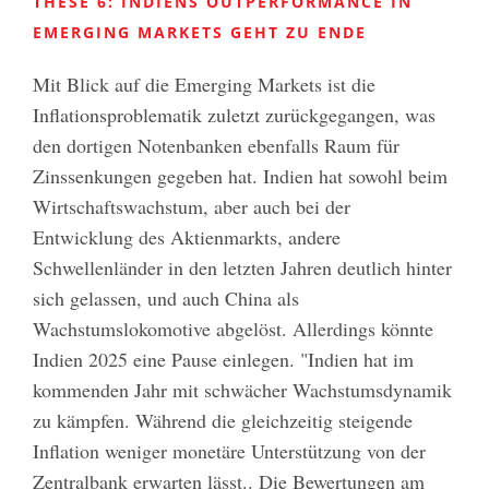
THESE 6: INDIENS OUTPERFORMANCE IN
EMERGING MARKETS GEHT ZU ENDE
Mit Blick auf die Emerging Markets ist die
Inflationsproblematik zuletzt zurückgegangen, was
den dortigen Notenbanken ebenfalls Raum für
Zinssenkungen gegeben hat. Indien hat sowohl beim
Wirtschaftswachstum, aber auch bei der
Entwicklung des Aktienmarkts, andere
Schwellenländer in den letzten Jahren deutlich hinter
sich gelassen, und auch China als
Wachstumslokomotive abgelöst. Allerdings könnte
Indien 2025 eine Pause einlegen. "Indien hat im
kommenden Jahr mit schwächer Wachstumsdynamik
zu kämpfen. Während die gleichzeitig steigende
Inflation weniger monetäre Unterstützung von der
Zentralbank erwarten lässt.. Die Bewertungen am