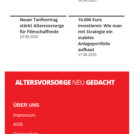
24.06.2025
Neuer Tarifvertrag
10.000 Euro
stärkt Altersvorsorge
investieren: Wie man
für Filmschaffende
mit Strategie ein
23.06.2025
stabiles
Anlageportfolio
aufbaut
17.06.2025
ÜBER UNS
Impressum
AGB