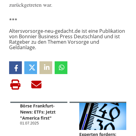
zurückgetreten war.
***
Altersvorsorge-neu-gedacht.de ist eine Publikation
von Bonnier Business Press Deutschland und ist
Ratgeber zu den Themen Vorsorge und
Geldanlage.
Börse Frankfurt-
News: ETFs: Jetzt
"America first"
01.07.2025
Experten fordern: