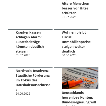
Ältere Menschen
besser vor Hitze
schützen
01.07.2025
Krankenkassen
Wohnen bleibt
schlagen Alarm:
Luxus:
Zusatzbeiträge
Immobilienpreise
könnten deutlich
steigen weiter
steigen
deutlich
01.07.2025
30.06.2025
Northvolt-Insolvenz:
Staatliche Förderung
im Fokus des
Haushaltsausschusse
s
Deutschlands
24.06.2025
herrenlose Konten:
Bundesregierung will