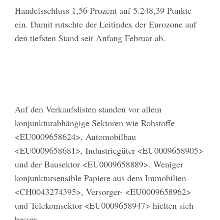
Handelsschluss 1,56 Prozent auf 5.248,39 Punkte
ein. Damit rutschte der Leitindex der Eurozone auf
den tiefsten Stand seit Anfang Februar ab.
Auf den Verkaufslisten standen vor allem
konjunkturabhängige Sektoren wie Rohstoffe
<EU0009658624>, Automobilbau
<EU0009658681>, Industriegüter <EU0009658905>
und der Bausektor <EU0009658889>. Weniger
konjunktursensible Papiere aus dem Immobilien-
<CH0043274395>, Versorger- <EU0009658962>
und Telekomsektor <EU0009658947> hielten sich
besser.