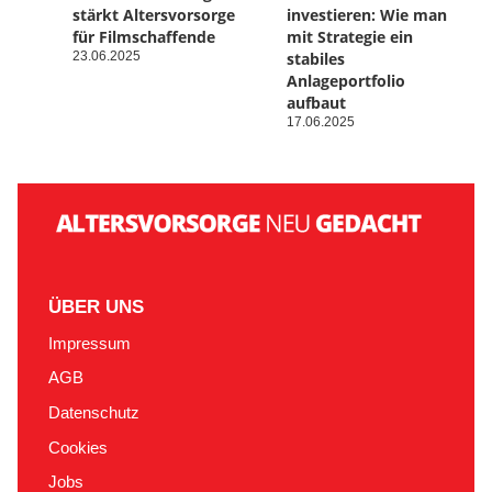
stärkt Altersvorsorge
investieren: Wie man
für Filmschaffende
mit Strategie ein
23.06.2025
stabiles
Anlageportfolio
aufbaut
17.06.2025
ÜBER UNS
Impressum
AGB
Datenschutz
Cookies
Jobs