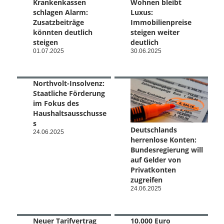
Krankenkassen
Wohnen bleibt
schlagen Alarm:
Luxus:
Zusatzbeiträge
Immobilienpreise
könnten deutlich
steigen weiter
steigen
deutlich
01.07.2025
30.06.2025
Northvolt-Insolvenz:
Staatliche Förderung
im Fokus des
Haushaltsausschusse
s
Deutschlands
24.06.2025
herrenlose Konten:
Bundesregierung will
auf Gelder von
Privatkonten
zugreifen
24.06.2025
Neuer Tarifvertrag
10.000 Euro