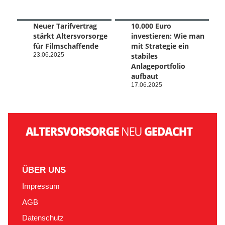
Neuer Tarifvertrag
10.000 Euro
stärkt Altersvorsorge
investieren: Wie man
für Filmschaffende
mit Strategie ein
23.06.2025
stabiles
Anlageportfolio
aufbaut
17.06.2025
ÜBER UNS
Impressum
AGB
Datenschutz