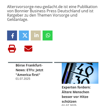
Altersvorsorge-neu-gedacht.de ist eine Publikation
von Bonnier Business Press Deutschland und ist
Ratgeber zu den Themen Vorsorge und
Geldanlage.
Börse Frankfurt-
News: ETFs: Jetzt
"America first"
01.07.2025
Experten fordern:
Ältere Menschen
besser vor Hitze
schützen
01.07.2025