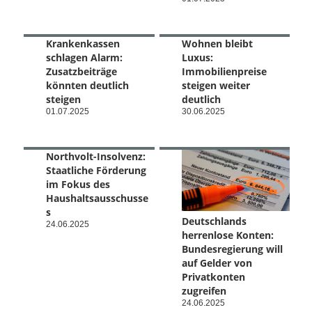
Krankenkassen
Wohnen bleibt
schlagen Alarm:
Luxus:
Zusatzbeiträge
Immobilienpreise
könnten deutlich
steigen weiter
steigen
deutlich
01.07.2025
30.06.2025
Northvolt-Insolvenz:
Staatliche Förderung
im Fokus des
Haushaltsausschusse
s
Deutschlands
24.06.2025
herrenlose Konten:
Bundesregierung will
auf Gelder von
Privatkonten
zugreifen
24.06.2025