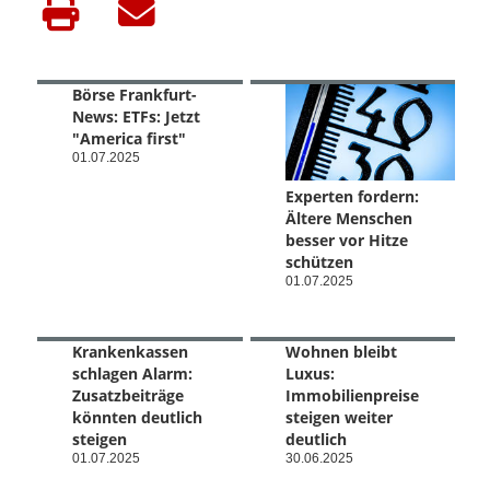
Börse Frankfurt-
News: ETFs: Jetzt
"America first"
01.07.2025
Experten fordern:
Ältere Menschen
besser vor Hitze
schützen
01.07.2025
Krankenkassen
Wohnen bleibt
schlagen Alarm:
Luxus:
Zusatzbeiträge
Immobilienpreise
könnten deutlich
steigen weiter
steigen
deutlich
01.07.2025
30.06.2025