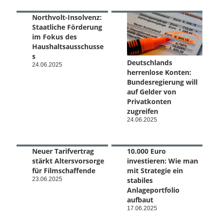
Northvolt-Insolvenz:
Staatliche Förderung
im Fokus des
Haushaltsausschusse
s
Deutschlands
24.06.2025
herrenlose Konten:
Bundesregierung will
auf Gelder von
Privatkonten
zugreifen
24.06.2025
Neuer Tarifvertrag
10.000 Euro
stärkt Altersvorsorge
investieren: Wie man
für Filmschaffende
mit Strategie ein
23.06.2025
stabiles
Anlageportfolio
aufbaut
17.06.2025