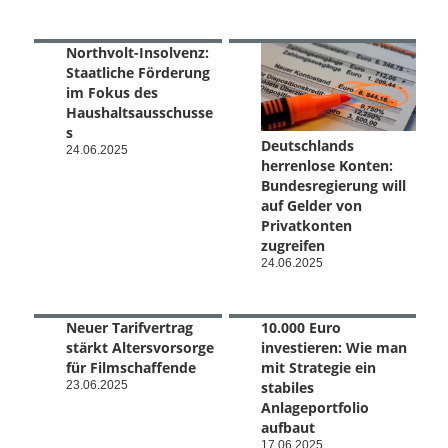
Northvolt-Insolvenz:
Staatliche Förderung
im Fokus des
Haushaltsausschusse
s
Deutschlands
24.06.2025
herrenlose Konten:
Bundesregierung will
auf Gelder von
Privatkonten
zugreifen
24.06.2025
Neuer Tarifvertrag
10.000 Euro
stärkt Altersvorsorge
investieren: Wie man
für Filmschaffende
mit Strategie ein
23.06.2025
stabiles
Anlageportfolio
aufbaut
17.06.2025