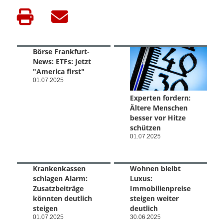
Börse Frankfurt-
News: ETFs: Jetzt
"America first"
01.07.2025
Experten fordern:
Ältere Menschen
besser vor Hitze
schützen
01.07.2025
Krankenkassen
Wohnen bleibt
schlagen Alarm:
Luxus:
Zusatzbeiträge
Immobilienpreise
könnten deutlich
steigen weiter
steigen
deutlich
01.07.2025
30.06.2025