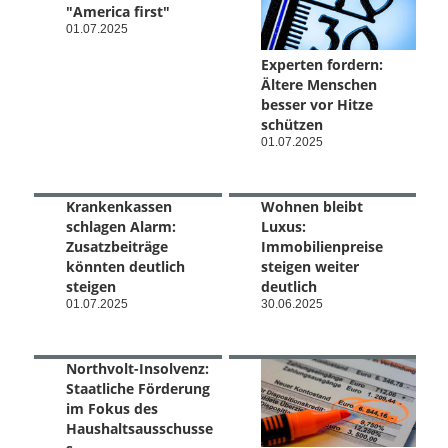
"America first"
01.07.2025
Experten fordern:
Ältere Menschen
besser vor Hitze
schützen
01.07.2025
Krankenkassen
Wohnen bleibt
schlagen Alarm:
Luxus:
Zusatzbeiträge
Immobilienpreise
könnten deutlich
steigen weiter
steigen
deutlich
01.07.2025
30.06.2025
Northvolt-Insolvenz:
Staatliche Förderung
im Fokus des
Haushaltsausschusse