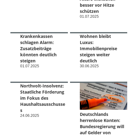
besser vor Hitze
schützen
01.07.2025
Krankenkassen
Wohnen bleibt
schlagen Alarm:
Luxus:
Zusatzbeiträge
Immobilienpreise
könnten deutlich
steigen weiter
steigen
deutlich
01.07.2025
30.06.2025
Northvolt-Insolvenz:
Staatliche Förderung
im Fokus des
Haushaltsausschusse
s
Deutschlands
24.06.2025
herrenlose Konten:
Bundesregierung will
auf Gelder von