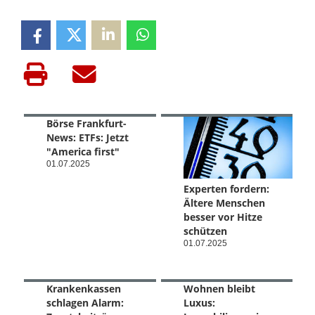
Börse Frankfurt-
News: ETFs: Jetzt
"America first"
01.07.2025
Experten fordern:
Ältere Menschen
besser vor Hitze
schützen
01.07.2025
Krankenkassen
Wohnen bleibt
schlagen Alarm:
Luxus: