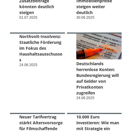
Zusatzbeiträge
Immobilienpreise
könnten deutlich
steigen weiter
steigen
deutlich
01.07.2025
30.06.2025
Northvolt-Insolvenz:
Staatliche Förderung
im Fokus des
Haushaltsausschusse
s
Deutschlands
24.06.2025
herrenlose Konten:
Bundesregierung will
auf Gelder von
Privatkonten
zugreifen
24.06.2025
Neuer Tarifvertrag
10.000 Euro
stärkt Altersvorsorge
investieren: Wie man
für Filmschaffende
mit Strategie ein