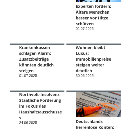
Experten fordern:
Ältere Menschen
besser vor Hitze
schützen
01.07.2025
Krankenkassen
Wohnen bleibt
schlagen Alarm:
Luxus:
Zusatzbeiträge
Immobilienpreise
könnten deutlich
steigen weiter
steigen
deutlich
01.07.2025
30.06.2025
Northvolt-Insolvenz:
Staatliche Förderung
im Fokus des
Haushaltsausschusse
s
Deutschlands
24.06.2025
herrenlose Konten: