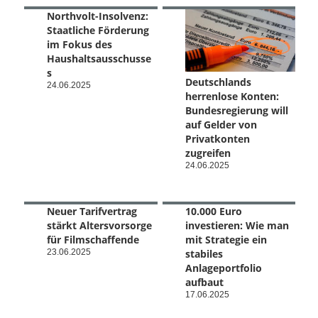
Northvolt-Insolvenz:
Staatliche Förderung
im Fokus des
Haushaltsausschusse
s
Deutschlands
24.06.2025
herrenlose Konten:
Bundesregierung will
auf Gelder von
Privatkonten
zugreifen
24.06.2025
Neuer Tarifvertrag
10.000 Euro
stärkt Altersvorsorge
investieren: Wie man
für Filmschaffende
mit Strategie ein
23.06.2025
stabiles
Anlageportfolio
aufbaut
17.06.2025