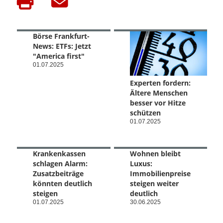
Börse Frankfurt-
News: ETFs: Jetzt
"America first"
01.07.2025
Experten fordern:
Ältere Menschen
besser vor Hitze
schützen
01.07.2025
Krankenkassen
Wohnen bleibt
schlagen Alarm:
Luxus:
Zusatzbeiträge
Immobilienpreise
könnten deutlich
steigen weiter
steigen
deutlich
01.07.2025
30.06.2025