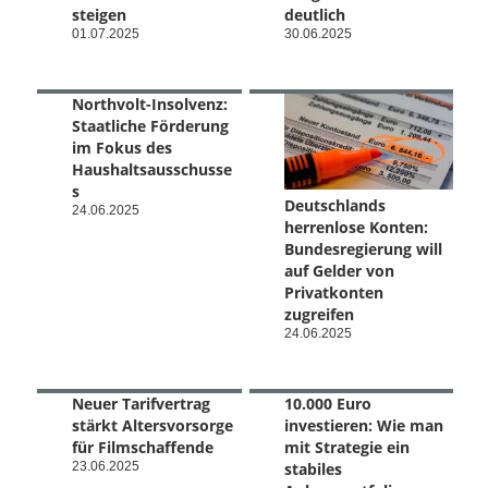
steigen
deutlich
01.07.2025
30.06.2025
Northvolt-Insolvenz:
Staatliche Förderung
im Fokus des
Haushaltsausschusse
s
Deutschlands
24.06.2025
herrenlose Konten:
Bundesregierung will
auf Gelder von
Privatkonten
zugreifen
24.06.2025
Neuer Tarifvertrag
10.000 Euro
stärkt Altersvorsorge
investieren: Wie man
für Filmschaffende
mit Strategie ein
23.06.2025
stabiles