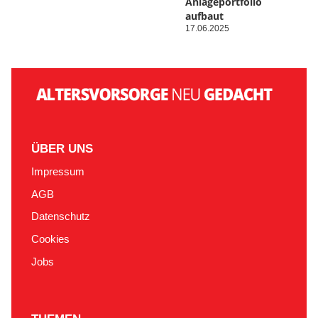
Anlageportfolio
aufbaut
17.06.2025
ÜBER UNS
Impressum
AGB
Datenschutz
Cookies
Jobs