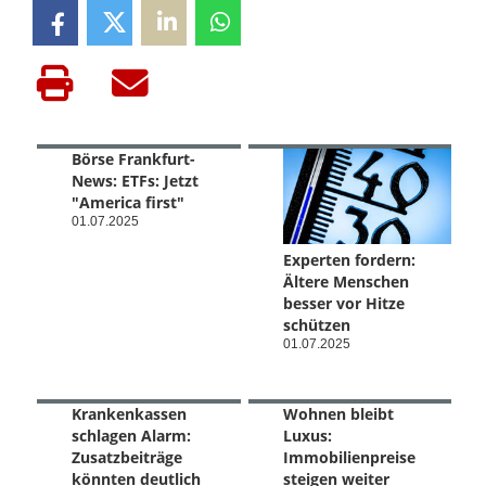
Börse Frankfurt-
News: ETFs: Jetzt
"America first"
01.07.2025
Experten fordern:
Ältere Menschen
besser vor Hitze
schützen
01.07.2025
Krankenkassen
Wohnen bleibt
schlagen Alarm:
Luxus:
Zusatzbeiträge
Immobilienpreise
könnten deutlich
steigen weiter