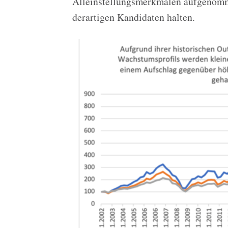
Alleinstellungsmerkmalen aufgenomm
derartigen Kandidaten halten.