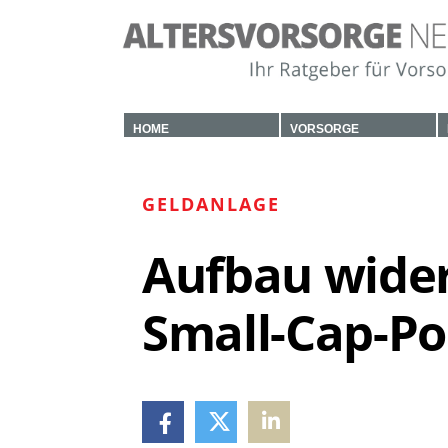
HOME
VORSORGE
GELDANLAGE
Aufbau wider
Small-Cap-Por