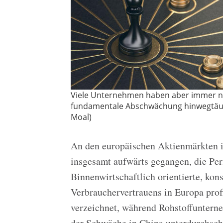
Viele Unternehmen haben aber immer n
fundamentale Abschwächung hinwegtäusc
Moal)
An den europäischen Aktienmärkten is
insgesamt aufwärts gegangen, die Per
Binnenwirtschaftlich orientierte, ko
Verbrauchervertrauens in Europa prof
verzeichnet, während Rohstoffunterne
der Schwäche in China unterdurchsch