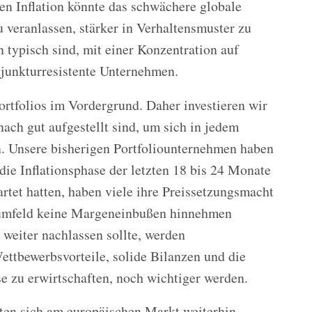
en Inflation könnte das schwächere globale
veranlassen, stärker in Verhaltensmuster zu
n typisch sind, mit einer Konzentration auf
njunkturresistente Unternehmen.
Portfolios im Vordergrund. Daher investieren wir
ach gut aufgestellt sind, um sich in jedem
n. Unsere bisherigen Portfoliounternehmen haben
die Inflationsphase der letzten 18 bis 24 Monate
artet hatten, haben viele ihre Preissetzungsmacht
sumfeld keine Margeneinbußen hinnehmen
weiter nachlassen sollte, werden
ttbewerbsvorteile, solide Bilanzen und die
e zu erwirtschaften, noch wichtiger werden.
ten sich am europäischen Markt weiterhin