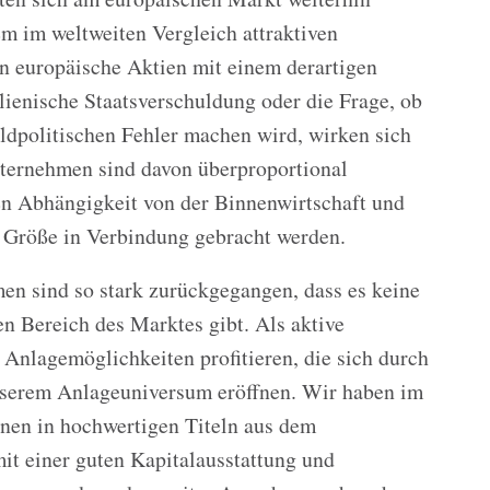
m im weltweiten Vergleich attraktiven
n europäische Aktien mit einem derartigen
lienische Staatsverschuldung oder die Frage, ob
ldpolitischen Fehler machen wird, wirken sich
nternehmen sind davon überproportional
hen Abhängigkeit von der Binnenwirtschaft und
r Größe in Verbindung gebracht werden.
en sind so stark zurückgegangen, dass es keine
en Bereich des Marktes gibt. Als aktive
 Anlagemöglichkeiten profitieren, die sich durch
nserem Anlageuniversum eröffnen. Wir haben im
nen in hochwertigen Titeln aus dem
t einer guten Kapitalausstattung und