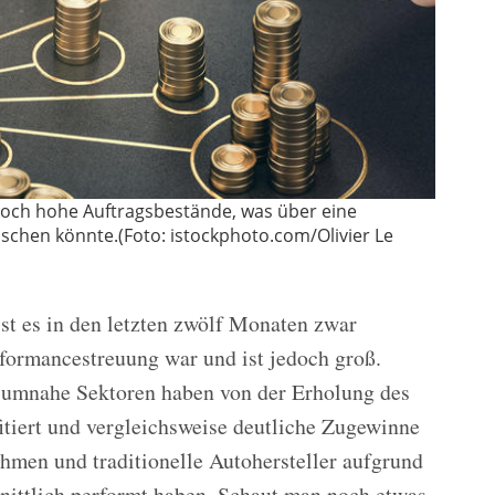
och hohe Auftragsbestände, was über eine
hen könnte.(Foto: istockphoto.com/Olivier Le
t es in den letzten zwölf Monaten zwar
formancestreuung war und ist jedoch groß.
nsumnahe Sektoren haben von der Erholung des
itiert und vergleichsweise deutliche Zugewinne
hmen und traditionelle Autohersteller aufgrund
nittlich performt haben. Schaut man noch etwas