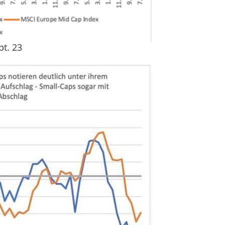
pt. 23