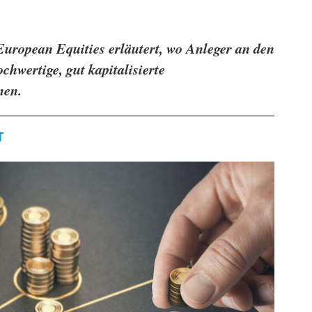
uropean Equities erläutert, wo Anleger an den
hwertige, gut kapitalisierte
nen.
T