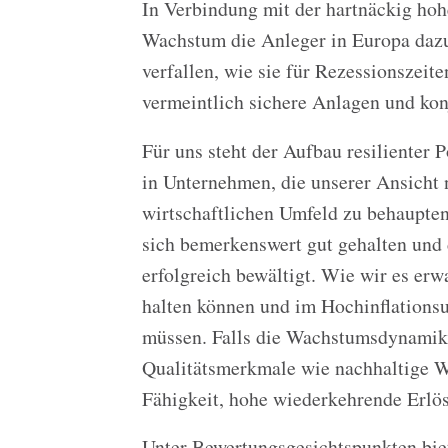
In Verbindung mit der hartnäckig hoh
Wachstum die Anleger in Europa dazu 
verfallen, wie sie für Rezessionszeite
vermeintlich sichere Anlagen und ko
Für uns steht der Aufbau resilienter 
in Unternehmen, die unserer Ansicht n
wirtschaftlichen Umfeld zu behaupte
sich bemerkenswert gut gehalten und 
erfolgreich bewältigt. Wie wir es erw
halten können und im Hochinflation
müssen. Falls die Wachstumsdynamik 
Qualitätsmerkmale wie nachhaltige We
Fähigkeit, hohe wiederkehrende Erlös
Unter Bewertungsgesichtspunkten bie