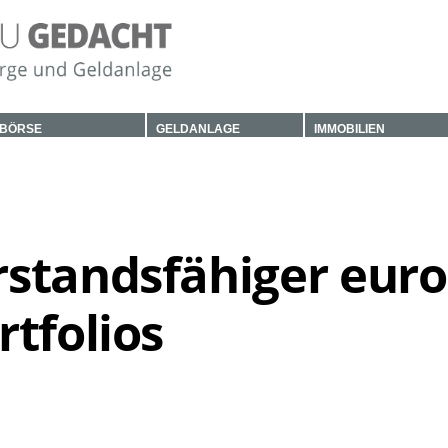
BÖRSE
GELDANLAGE
IMMOBILIEN
standsfähiger euro
tfolios