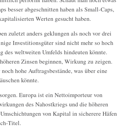
aps besser abgeschnitten haben als Small-Caps,
kapitalisierten Werten gesucht haben.
n zuletzt anders geklungen als noch vor drei
nige Investitionsgüter sind nicht mehr so hoch
g des weltweiten Umfelds hindeuten könnte.
e höheren Zinsen beginnen, Wirkung zu zeigen.
noch hohe Auftragsbestände, was über eine
äuschen könnte.
nssorgen. Europa ist ein Nettoimporteur von
wirkungen des Nahostkriegs und die höheren
 Umschichtungen von Kapital in sicherere Häfen
ch-Titel.