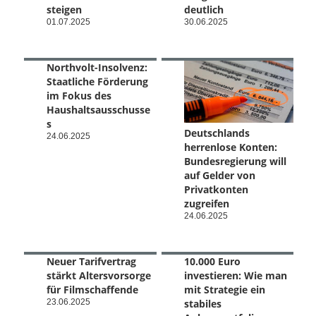
steigen
deutlich
01.07.2025
30.06.2025
Northvolt-Insolvenz:
Staatliche Förderung
im Fokus des
Haushaltsausschusse
s
Deutschlands
24.06.2025
herrenlose Konten:
Bundesregierung will
auf Gelder von
Privatkonten
zugreifen
24.06.2025
Neuer Tarifvertrag
10.000 Euro
stärkt Altersvorsorge
investieren: Wie man
für Filmschaffende
mit Strategie ein
23.06.2025
stabiles