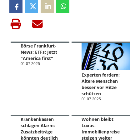
Börse Frankfurt-
News: ETFs: Jetzt
"America first"
01.07.2025
Experten fordern:
Ältere Menschen
besser vor Hitze
schützen
01.07.2025
Krankenkassen
Wohnen bleibt
schlagen Alarm:
Luxus:
Zusatzbeiträge
Immobilienpreise
könnten deutlich
steigen weiter