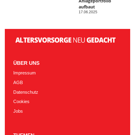
Anlageportfolio
aufbaut
17.06.2025
ÜBER UNS
Impressum
AGB
Datenschutz
Cookies
Jobs