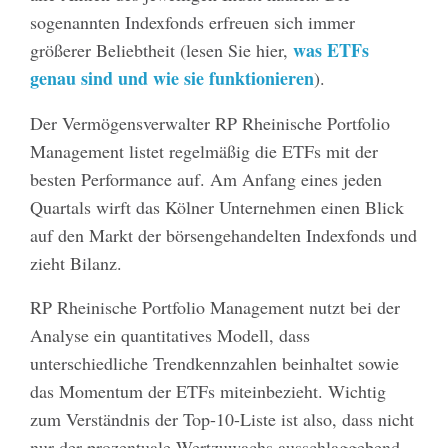
sogenannten Indexfonds erfreuen sich immer
was ETFs
größerer Beliebtheit (lesen Sie hier,
genau sind und wie sie funktionieren
).
Der Vermögensverwalter RP Rheinische Portfolio
Management listet regelmäßig die ETFs mit der
besten Performance auf. Am Anfang eines jeden
Quartals wirft das Kölner Unternehmen einen Blick
auf den Markt der börsengehandelten Indexfonds und
zieht Bilanz.
RP Rheinische Portfolio Management nutzt bei der
Analyse ein quantitatives Modell, dass
unterschiedliche Trendkennzahlen beinhaltet sowie
das Momentum der ETFs miteinbezieht. Wichtig
zum Verständnis der Top-10-Liste ist also, dass nicht
nur der prozentuale Wertzuwachs ausschlaggebend