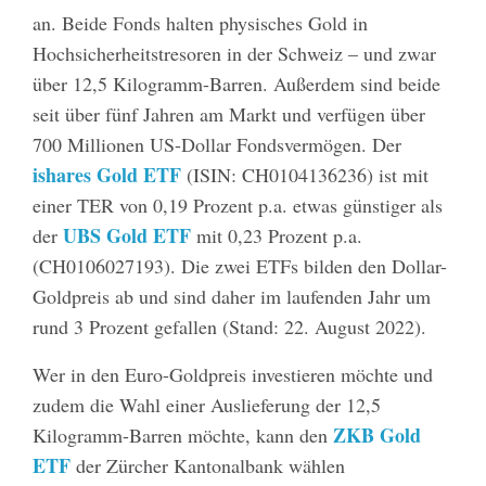
an. Beide Fonds halten physisches Gold in
Hochsicherheitstresoren in der Schweiz – und zwar
über 12,5 Kilogramm-Barren. Außerdem sind beide
seit über fünf Jahren am Markt und verfügen über
700 Millionen US-Dollar Fondsvermögen. Der
ishares Gold ETF
(ISIN: CH0104136236) ist mit
einer TER von 0,19 Prozent p.a. etwas günstiger als
UBS Gold ETF
der
mit 0,23 Prozent p.a.
(CH0106027193). Die zwei ETFs bilden den Dollar-
Goldpreis ab und sind daher im laufenden Jahr um
rund 3 Prozent gefallen (Stand: 22. August 2022).
Wer in den Euro-Goldpreis investieren möchte und
zudem die Wahl einer Auslieferung der 12,5
ZKB Gold
Kilogramm-Barren möchte, kann den
ETF
der Zürcher Kantonalbank wählen