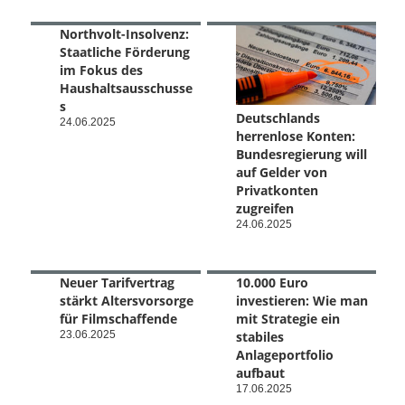
Northvolt-Insolvenz:
Staatliche Förderung
im Fokus des
Haushaltsausschusse
s
Deutschlands
24.06.2025
herrenlose Konten:
Bundesregierung will
auf Gelder von
Privatkonten
zugreifen
24.06.2025
Neuer Tarifvertrag
10.000 Euro
stärkt Altersvorsorge
investieren: Wie man
für Filmschaffende
mit Strategie ein
23.06.2025
stabiles
Anlageportfolio
aufbaut
17.06.2025