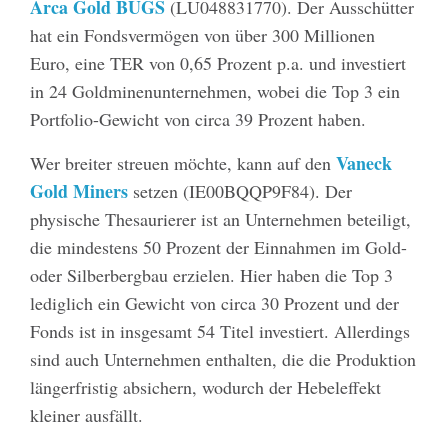
Arca Gold BUGS
(LU048831770). Der Ausschütter
hat ein Fondsvermögen von über 300 Millionen
Euro, eine TER von 0,65 Prozent p.a. und investiert
in 24 Goldminenunternehmen, wobei die Top 3 ein
Portfolio-Gewicht von circa 39 Prozent haben.
Vaneck
Wer breiter streuen möchte, kann auf den
Gold Miners
setzen (IE00BQQP9F84). Der
physische Thesaurierer ist an Unternehmen beteiligt,
die mindestens 50 Prozent der Einnahmen im Gold-
oder Silberbergbau erzielen. Hier haben die Top 3
lediglich ein Gewicht von circa 30 Prozent und der
Fonds ist in insgesamt 54 Titel investiert. Allerdings
sind auch Unternehmen enthalten, die die Produktion
längerfristig absichern, wodurch der Hebeleffekt
kleiner ausfällt.