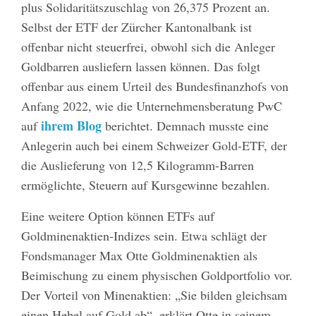
plus Solidaritätszuschlag von 26,375 Prozent an.
Selbst der ETF der Zürcher Kantonalbank ist
offenbar nicht steuerfrei, obwohl sich die Anleger
Goldbarren ausliefern lassen können. Das folgt
offenbar aus einem Urteil des Bundesfinanzhofs von
Anfang 2022, wie die Unternehmensberatung PwC
ihrem Blog
auf
berichtet. Demnach musste eine
Anlegerin auch bei einem Schweizer Gold-ETF, der
die Auslieferung von 12,5 Kilogramm-Barren
ermöglichte, Steuern auf Kursgewinne bezahlen.
Eine weitere Option können ETFs auf
Goldminenaktien-Indizes sein. Etwa schlägt der
Fondsmanager Max Otte Goldminenaktien als
Beimischung zu einem physischen Goldportfolio vor.
Der Vorteil von Minenaktien: „Sie bilden gleichsam
einen Hebel auf Gold ab“, erklärt Otte in seinem