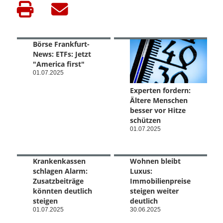
Börse Frankfurt-
News: ETFs: Jetzt
"America first"
01.07.2025
Experten fordern:
Ältere Menschen
besser vor Hitze
schützen
01.07.2025
Krankenkassen
Wohnen bleibt
schlagen Alarm:
Luxus:
Zusatzbeiträge
Immobilienpreise
könnten deutlich
steigen weiter
steigen
deutlich
01.07.2025
30.06.2025