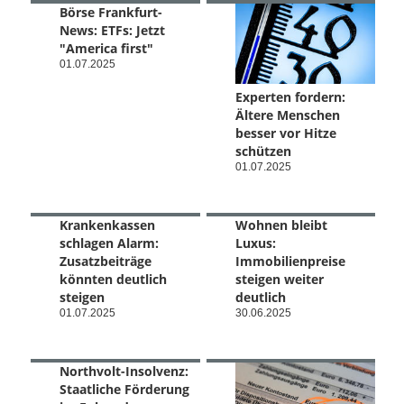
Börse Frankfurt-
News: ETFs: Jetzt
"America first"
01.07.2025
Experten fordern:
Ältere Menschen
besser vor Hitze
schützen
01.07.2025
Krankenkassen
Wohnen bleibt
schlagen Alarm:
Luxus:
Zusatzbeiträge
Immobilienpreise
könnten deutlich
steigen weiter
steigen
deutlich
01.07.2025
30.06.2025
Northvolt-Insolvenz:
Staatliche Förderung