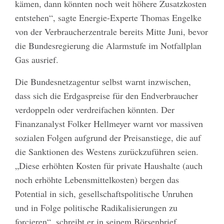
kämen, dann könnten noch weit höhere Zusatzkosten
entstehen“, sagte Energie-Experte Thomas Engelke
von der Verbraucherzentrale bereits Mitte Juni, bevor
die Bundesregierung die Alarmstufe im Notfallplan
Gas ausrief.
Die Bundesnetzagentur selbst warnt inzwischen,
dass sich die Erdgaspreise für den Endverbraucher
verdoppeln oder verdreifachen könnten. Der
Finanzanalyst Folker Hellmeyer warnt vor massiven
sozialen Folgen aufgrund der Preisanstiege, die auf
die Sanktionen des Westens zurückzuführen seien.
„Diese erhöhten Kosten für private Haushalte (auch
noch erhöhte Lebensmittelkosten) bergen das
Potential in sich, gesellschaftspolitische Unruhen
und in Folge politische Radikalisierungen zu
forcieren“, schreibt er in seinem Börsenbrief