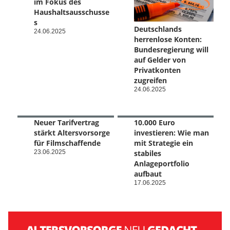
im Fokus des
Haushaltsausschusse
s
Deutschlands
24.06.2025
herrenlose Konten:
Bundesregierung will
auf Gelder von
Privatkonten
zugreifen
24.06.2025
Neuer Tarifvertrag
10.000 Euro
stärkt Altersvorsorge
investieren: Wie man
für Filmschaffende
mit Strategie ein
23.06.2025
stabiles
Anlageportfolio
aufbaut
17.06.2025