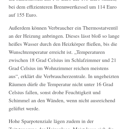
bei dem effizienteren Brennwertkessel um 114 Euro
auf 155 Euro.
Außerdem können Verbraucher ein Thermostatventil
an der Heizung anbringen. Dieses lässt bloß so lange
heißes Wasser durch den Heizkörper fließen, bis die
Wunschtemperatur erreicht ist. „Temperaturen
zwischen 18 Grad Celsius im Schlafzimmer und 21
Grad Celsius im Wohnzimmer reichen meistens
aus“, erklärt die Verbraucherzentrale. In ungeheizten
Räumen dürfe die Temperatur nicht unter 16 Grad
Celsius fallen, sonst drohe Feuchtigkeit und
Schimmel an den Wänden, wenn nicht ausreichend
gelüftet werde.
Hohe Sparpotenziale lägen zudem in der
Zeitsteuerung der Heizanlage. Meist lasse sich die