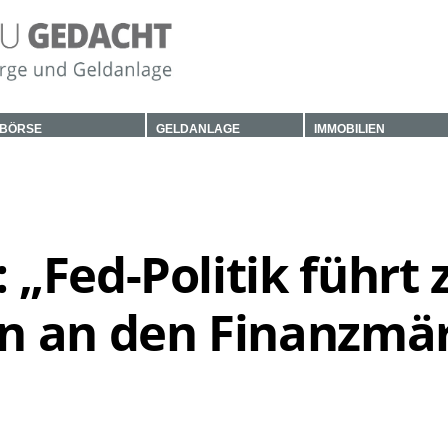
BÖRSE
GELDANLAGE
IMMOBILIEN
„Fed-Politik führt 
n an den Finanzmä