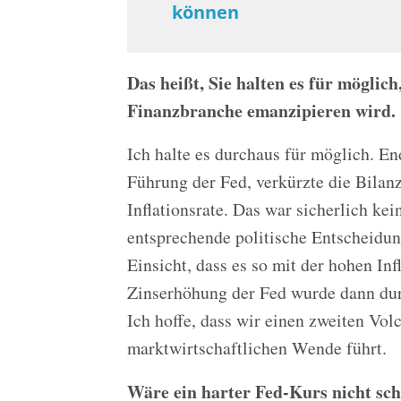
können
Das heißt, Sie halten es für möglich
Finanzbranche emanzipieren wird.
Ich halte es durchaus für möglich. E
Führung der Fed, verkürzte die Bilanz
Inflationsrate. Das war sicherlich ke
entsprechende politische Entscheidun
Einsicht, dass es so mit der hohen In
Zinserhöhung der Fed wurde dann dur
Ich hoffe, dass wir einen zweiten Vol
marktwirtschaftlichen Wende führt.
Wäre ein harter Fed-Kurs nicht sch