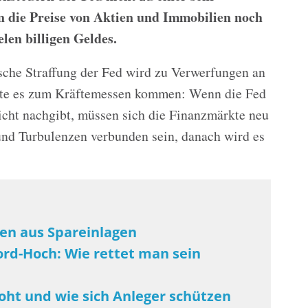
n die Preise von Aktien und Immobilien noch
len billigen Geldes.
sche Straffung der Fed wird zu Verwerfungen an
fte es zum Kräftemessen kommen: Wenn die Fed
cht nachgibt, müssen sich die Finanzmärkte neu
 und Turbulenzen verbunden sein, danach wird es
ten aus Spareinlagen
kord-Hoch: Wie rettet man sein
oht und wie sich Anleger schützen