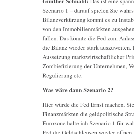
Gunther Schnabl:
Das ist eine spann
Szenario 1 – darauf spielen Sie wahr
Bilanzverkürzung kommt es zu Instab
von den Immobilienmärkten ausgehen
fallen. Das könnte die Fed zum Anla
die Bilanz wieder stark auszuweiten.
Aussetzung marktwirtschaftlicher Pri
Zombiefizierung der Unternehmen, V
Regulierung etc.
Was wäre dann Szenario 2?
Hier würde die Fed Ernst machen. Sie 
Finanzmärkten die geldpolitische Stra
Eurozone halte ich Szenario 1 für wahr
Fed die Geldschleusen wieder öffnen 