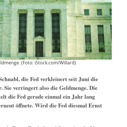
eldmenge. (Foto: iStock.com/Willard)
hnabl, die Fed verkleinert seit Juni die
. Sie verringert also die Geldmenge. Die
elt die Fed gerade einmal ein Jahr lang
erneut öffnete. Wird die Fed diesmal Ernst