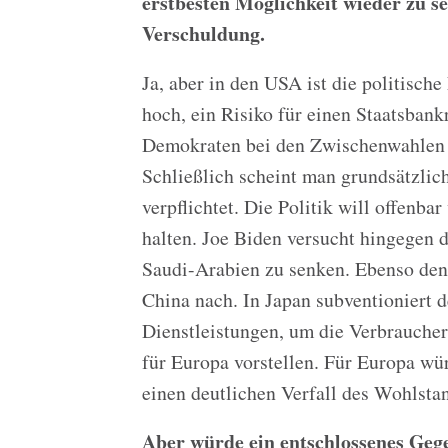
erstbesten Möglichkeit wieder zu se
Verschuldung.
Ja, aber in den USA ist die politisch
hoch, ein Risiko für einen Staatsbank
Demokraten bei den Zwischenwahlen a
Schließlich scheint man grundsätzlic
verpflichtet. Die Politik will offenba
halten. Joe Biden versucht hingegen 
Saudi-Arabien zu senken. Ebenso den
China nach. In Japan subventioniert d
Dienstleistungen, um die Verbraucher
für Europa vorstellen. Für Europa wü
einen deutlichen Verfall des Wohlsta
Aber würde ein entschlossenes Gege