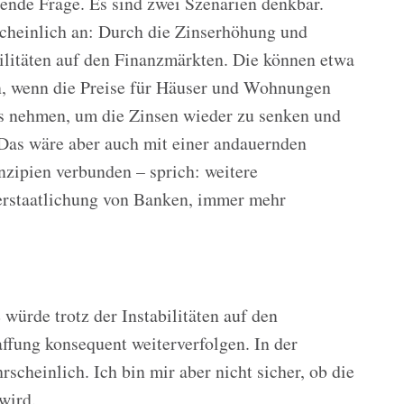
ende Frage. Es sind zwei Szenarien denkbar.
scheinlich an: Durch die Zinserhöhung und
ilitäten auf den Finanzmärkten. Die können etwa
, wenn die Preise für Häuser und Wohnungen
ss nehmen, um die Zinsen wieder zu senken und
 Das wäre aber auch mit einer andauernden
nzipien verbunden – sprich: weitere
erstaatlichung von Banken, immer mehr
würde trotz der Instabilitäten auf den
ffung konsequent weiterverfolgen. In der
scheinlich. Ich bin mir aber nicht sicher, ob die
wird.