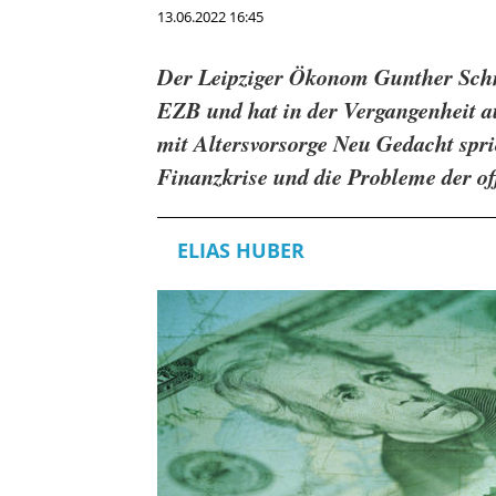
13.06.2022 16:45
Der Leipziger Ökonom Gunther Schnab
EZB und hat in der Vergangenheit au
mit Altersvorsorge Neu Gedacht spric
Finanzkrise und die Probleme der of
ELIAS HUBER