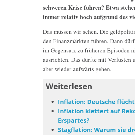
schweren Krise führen? Etwa stehe
immer relativ hoch aufgrund des vie
Das müssen wir sehen. Die geldpoliti
den Finanzmärkten führen. Dann dür
im Gegensatz zu früheren Episoden ni
ausrichten. Das dürfte mit Verlusten
aber wieder aufwärts gehen.
Weiterlesen
Inflation: Deutsche flüch
Inflation klettert auf Re
Erspartes?
Stagflation: Warum sie dr