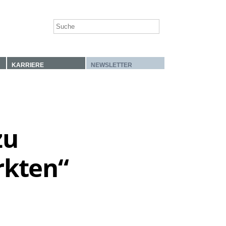
KARRIERE
NEWSLETTER
zu
rkten“