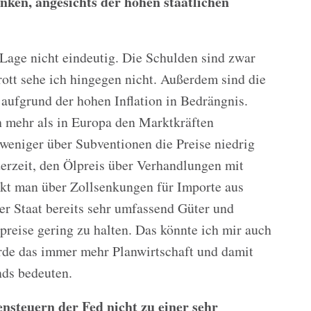
nken, angesichts der hohen staatlichen
e Lage nicht eindeutig. Die Schulden sind zwar
rott sehe ich hingegen nicht. Außerdem sind die
ufgrund der hohen Inflation in Bedrängnis.
h mehr als in Europa den Marktkräften
r weniger über Subventionen die Preise niedrig
derzeit, den Ölpreis über Verhandlungen mit
kt man über Zollsenkungen für Importe aus
er Staat bereits sehr umfassend Güter und
preise gering zu halten. Das könnte ich mir auch
rde das immer mehr Planwirtschaft und damit
nds bedeuten.
nsteuern der Fed nicht zu einer sehr