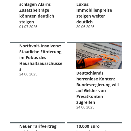
schlagen Alarm:
Luxus:
Zusatzbeiträge
Immobilienpreise
könnten deutlich
steigen weiter
steigen
deutlich
01.07.2025
30.06.2025
Northvolt-Insolvenz:
Staatliche Förderung
im Fokus des
Haushaltsausschusse
s
Deutschlands
24.06.2025
herrenlose Konten:
Bundesregierung will
auf Gelder von
Privatkonten
zugreifen
24.06.2025
Neuer Tarifvertrag
10.000 Euro