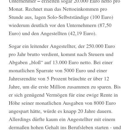
–
Unternehmer
erzielten sogar 20.000 Euro netto pro
Monat. Rechnet man das Nettoeinkommen pro
Stunde aus, lagen Solo-Selbstständige (100 Euro)
wiederum deutlich vor den Unternehmern (87,50
Euro) und den Angestellten (42,19 Euro).
Sogar ein leitender Angestellter, der 250.000 Euro
pro Jahr brutto verdient, kommt nach Steuern und
Abgaben „bloß“ auf 13.000 Euro netto. Bei einer
monatlichen Sparrate von 5000 Euro und einer
Jahresrendite von 5 Prozent bräuchte er über 12
Jahre, um die erste Million zusammen zu sparen. Bis
er sich genügend Vermögen für eine ewige Rente in
Höhe seiner monatlichen Ausgaben von 8000 Euro
angespart hätte, würde es knapp 20 Jahre dauern.
Allerdings dürfte kaum ein Angestellter mit einem
dermaßen hohen Gehalt ins Berufsleben starten - und