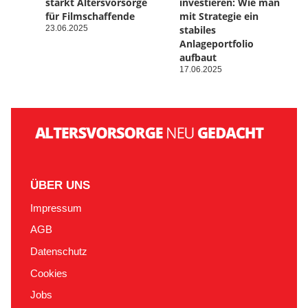
stärkt Altersvorsorge
investieren: Wie man
für Filmschaffende
mit Strategie ein
23.06.2025
stabiles
Anlageportfolio
aufbaut
17.06.2025
ÜBER UNS
Impressum
AGB
Datenschutz
Cookies
Jobs