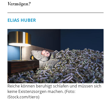
Vermögen?
ELIAS HUBER
Reiche können beruhigt schlafen und müssen sich
keine Existenzsorgen machen. (Foto:
iStock.com/tiero)