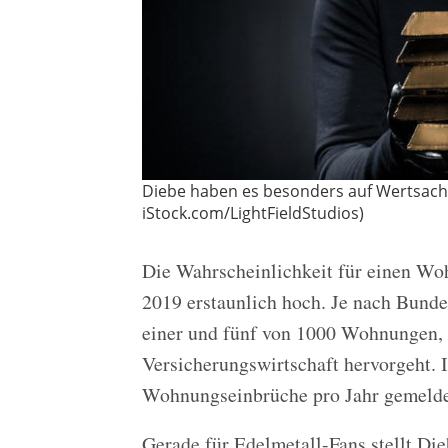
Diebe haben es besonders auf Wertsach
iStock.com/LightFieldStudios)
Die Wahrscheinlichkeit für einen Wo
2019 erstaunlich hoch. Je nach Bunde
einer und fünf von 1000 Wohnungen, 
Versicherungswirtschaft hervorgeht. 
Wohnungseinbrüche pro Jahr gemelde
Gerade für Edelmetall-Fans stellt Die