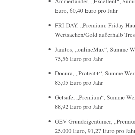
Ammerländer, „Excellent“, Summ
Euro, 60,40 Euro pro Jahr
FRI:DAY, „Premium: Friday Hau
Wertsachen/Gold außerhalb Treso
Janitos, „onlineMax“, Summe We
75,56 Euro pro Jahr
Docura, „Protect+“, Summe Wert
83,05 Euro pro Jahr
Getsafe, „Premium“, Summe Wert
88,92 Euro pro Jahr
GEV Grundeigentümer, „Premium
25.000 Euro, 91,27 Euro pro Jah