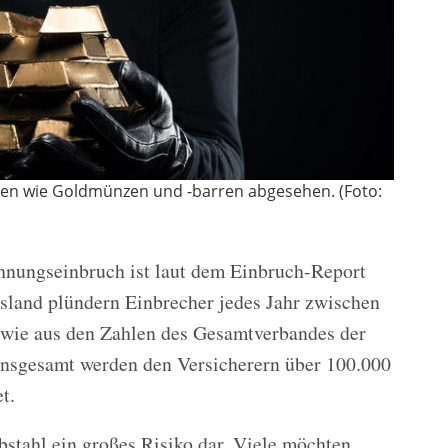
en wie Goldmünzen und -barren abgesehen. (Foto:
hnungseinbruch ist laut dem Einbruch-Report
sland plündern Einbrecher jedes Jahr zwischen
wie aus den Zahlen des Gesamtverbandes der
Insgesamt werden den Versicherern über 100.000
t.
bstahl ein großes Risiko dar. Viele möchten