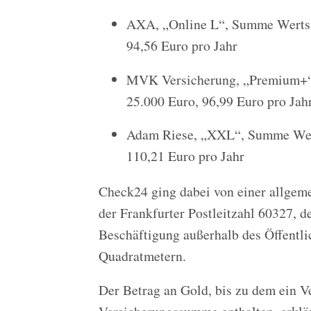
AXA, „Online L“, Summe Wertsa
94,56 Euro pro Jahr
MVK Versicherung, „Premium+“,
25.000 Euro, 96,99 Euro pro Jah
Adam Riese, „XXL“, Summe Wert
110,21 Euro pro Jahr
Check24 ging dabei von einer allgem
der Frankfurter Postleitzahl 60327, 
Beschäftigung außerhalb des Öffentl
Quadratmetern.
Der Betrag an Gold, bis zu dem ein Ve