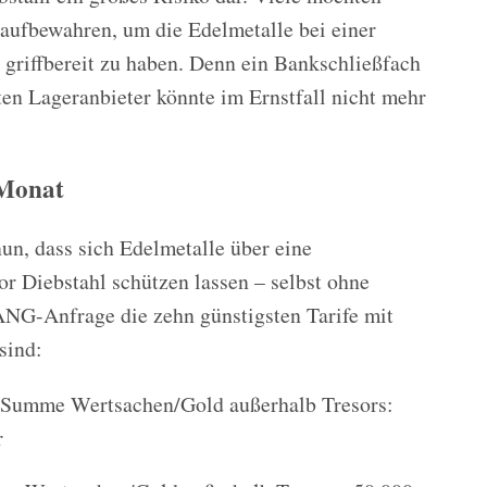
ufbewahren, um die Edelmetalle bei einer
 griffbereit zu haben. Denn ein Bankschließfach
ten Lageranbieter könnte im Ernstfall nicht mehr
 Monat
n, dass sich Edelmetalle über eine
or Diebstahl schützen lassen – selbst ohne
 ANG-Anfrage die zehn günstigsten Tarife mit
sind:
“, Summe Wertsachen/Gold außerhalb Tresors:
r