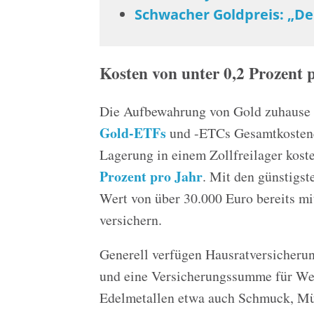
Schwacher Goldpreis: „D
Kosten von unter 0,2 Prozent 
Die Aufbewahrung von Gold zuhause is
Gold-ETFs
und -ETCs Gesamtkostenqu
Lagerung in einem Zollfreilager kost
Prozent pro Jahr
. Mit den günstigst
Wert von über 30.000 Euro bereits mi
versichern.
Generell verfügen Hausratversicheru
und eine Versicherungssumme für We
Edelmetallen etwa auch Schmuck, Mün