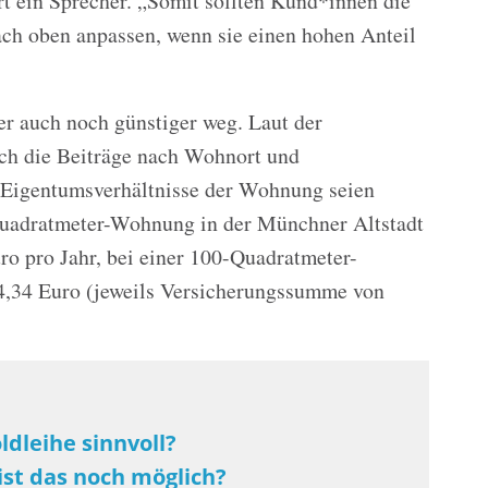
t ein Sprecher. „Somit sollten Kund*innen die
h oben anpassen, wenn sie einen hohen Anteil
 auch noch günstiger weg. Laut der
ch die Beiträge nach Wohnort und
Eigentumsverhältnisse der Wohnung seien
Quadratmeter-Wohnung in der Münchner Altstadt
ro pro Jahr, bei einer 100-Quadratmeter-
4,34 Euro (jeweils Versicherungssumme von
oldleihe sinnvoll?
st das noch möglich?