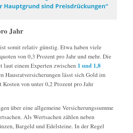
er Hauptgrund sind Preisdrückungen“
pro Jahr
t somit relativ günstig. Etwa haben viele
oten von 0,3 Prozent pro Jahr und mehr. Die
1 und 1,8
et laut einem Experten zwischen
en Hausratversicherungen lässt sich Gold im
t Kosten von unter 0,2 Prozent pro Jahr
ngen über eine allgemeine Versicherungssumme
rtsachen. Als Wertsachen zählen neben
zen, Bargeld und Edelsteine. In der Regel